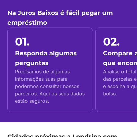
Na Juros Baixos é fácil pegar um
empréstimo
01.
02.
Responda algumas
Compare a
perguntas
que enco
Precisamos de algumas
Analise o total
informações suas para
das parcelas e
podermos consultar nossos
e escolha a q
parceiros. Aqui os seus dados
bolso.
estão seguros.
Cidades próximas a Londrina com