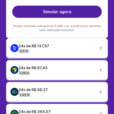
Simular agora
Parcela calculada com juros de 3,99% a.m. e pode variar conforme
cada instituição financeira.
24x de R$ 137,97
4,5 %
24x de R$ 97,43
1,29 %
24x de R$ 99,27
1,45 %
24x de R$ 364,07