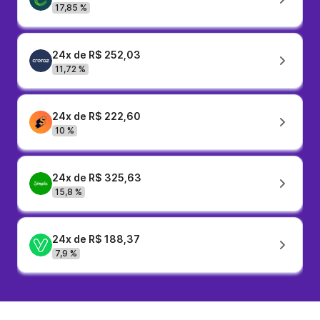
17,85 %
24x de R$ 252,03
11,72 %
24x de R$ 222,60
10 %
24x de R$ 325,63
15,8 %
24x de R$ 188,37
7,9 %