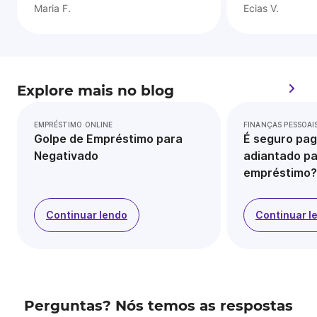
Maria F.
Ecias V.
Explore mais no blog
EMPRÉSTIMO ONLINE
FINANÇAS PESSOAI
Golpe de Empréstimo para
É seguro pag
Negativado
adiantado pa
empréstimo?
Continuar lendo
Continuar l
Perguntas? Nós temos as respostas