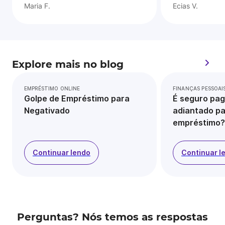
Maria F.
Ecias V.
Explore mais no blog
EMPRÉSTIMO ONLINE
FINANÇAS PESSOAI
Golpe de Empréstimo para
É seguro pag
Negativado
adiantado pa
empréstimo?
Continuar lendo
Continuar l
Perguntas? Nós temos as respostas