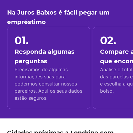
Na Juros Baixos é fácil pegar um
empréstimo
01.
02.
Responda algumas
Compare a
perguntas
que enco
Precisamos de algumas
Analise o total
informações suas para
das parcelas e
podermos consultar nossos
e escolha a q
parceiros. Aqui os seus dados
bolso.
estão seguros.
Cidades próximas a Londrina com