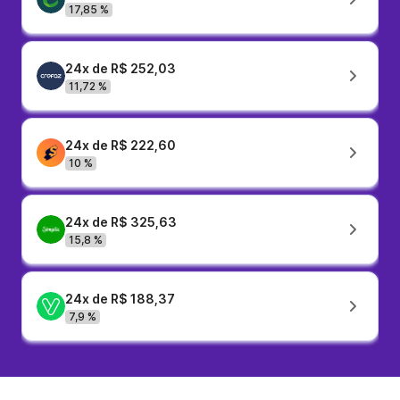
17,85 %
24x de R$ 252,03
11,72 %
24x de R$ 222,60
10 %
24x de R$ 325,63
15,8 %
24x de R$ 188,37
7,9 %