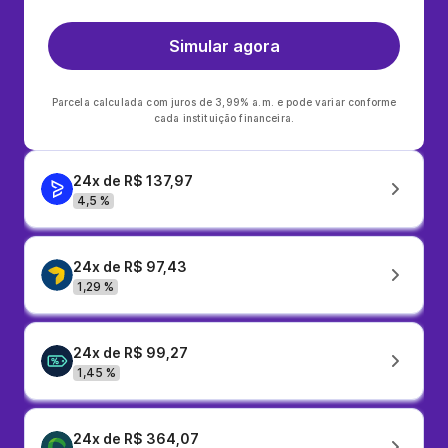
Simular agora
Parcela calculada com juros de 3,99% a.m. e pode variar conforme
cada instituição financeira.
24x de R$ 137,97
4,5 %
24x de R$ 97,43
1,29 %
24x de R$ 99,27
1,45 %
24x de R$ 364,07