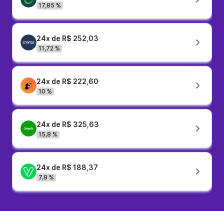
17,85 %
24x de R$ 252,03
11,72 %
24x de R$ 222,60
10 %
24x de R$ 325,63
15,8 %
24x de R$ 188,37
7,9 %