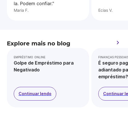
la. Podem confiar."
Maria F.
Ecias V.
Explore mais no blog
EMPRÉSTIMO ONLINE
FINANÇAS PESSOAI
Golpe de Empréstimo para
É seguro pag
Negativado
adiantado pa
empréstimo?
Continuar lendo
Continuar l