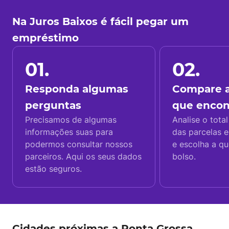
Na Juros Baixos é fácil pegar um
empréstimo
01.
02.
Responda algumas
Compare a
perguntas
que enco
Precisamos de algumas
Analise o total
informações suas para
das parcelas e
podermos consultar nossos
e escolha a q
parceiros. Aqui os seus dados
bolso.
estão seguros.
Cidades próximas a Ponta Grossa