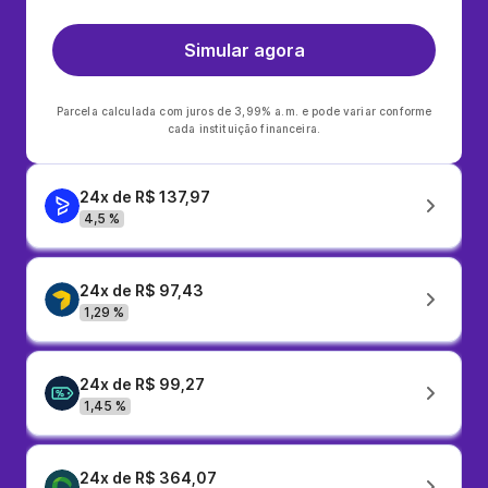
Simular agora
Parcela calculada com juros de 3,99% a.m. e pode variar conforme
cada instituição financeira.
24x de R$ 137,97
4,5 %
24x de R$ 97,43
1,29 %
24x de R$ 99,27
1,45 %
24x de R$ 364,07