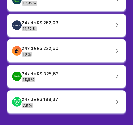
17,85 %
24x de R$ 252,03
11,72 %
24x de R$ 222,60
10 %
24x de R$ 325,63
15,8 %
24x de R$ 188,37
7,9 %