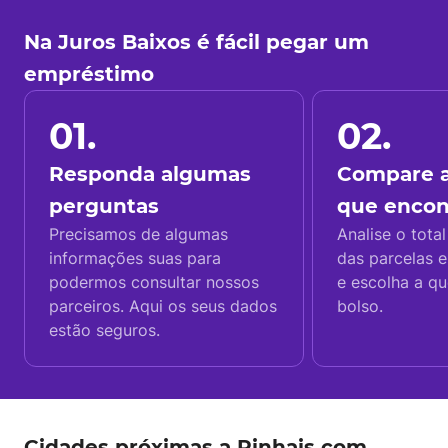
Na Juros Baixos é fácil pegar um
empréstimo
01.
02.
Responda algumas
Compare a
perguntas
que enco
Precisamos de algumas
Analise o total
informações suas para
das parcelas e
podermos consultar nossos
e escolha a q
parceiros. Aqui os seus dados
bolso.
estão seguros.
Cidades próximas a Pinhais com