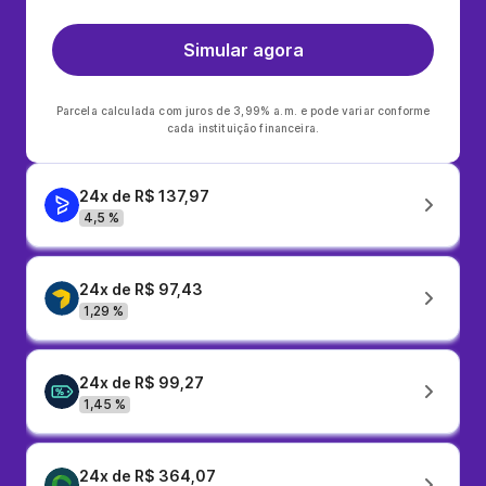
Simular agora
Parcela calculada com juros de 3,99% a.m. e pode variar conforme
cada instituição financeira.
24x de R$ 137,97
4,5 %
24x de R$ 97,43
1,29 %
24x de R$ 99,27
1,45 %
24x de R$ 364,07