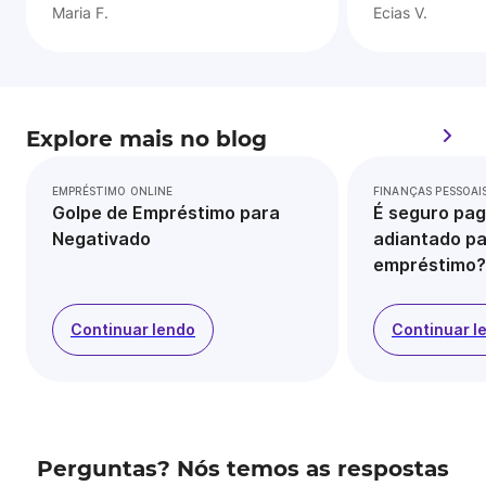
Maria F.
Ecias V.
Explore mais no blog
EMPRÉSTIMO ONLINE
FINANÇAS PESSOAI
Golpe de Empréstimo para
É seguro pag
Negativado
adiantado pa
empréstimo?
Continuar lendo
Continuar l
Perguntas? Nós temos as respostas