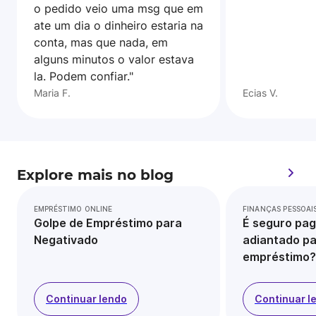
o pedido veio uma msg que em
ate um dia o dinheiro estaria na
conta, mas que nada, em
alguns minutos o valor estava
la. Podem confiar."
Maria F.
Ecias V.
Explore mais no blog
EMPRÉSTIMO ONLINE
FINANÇAS PESSOAI
Golpe de Empréstimo para
É seguro pag
Negativado
adiantado pa
empréstimo?
Continuar lendo
Continuar l