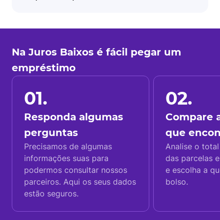
Na Juros Baixos é fácil pegar um
empréstimo
01.
02.
Responda algumas
Compare a
perguntas
que enco
Precisamos de algumas
Analise o total
informações suas para
das parcelas e
podermos consultar nossos
e escolha a q
parceiros. Aqui os seus dados
bolso.
estão seguros.