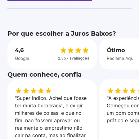
Por que escolher a Juros Baixos?
4,6
Ótimo
Google
Reclame Aqui
2.357 avaliações
Quem conhece, confia
"Super indico. Achei que fosse
"A experiência
ter muita burocracia, e exigir
Começou com
milhares de coisas, e que no
um bom come
fim, nao fossem aprovar ou
prático e seg
realmente o emprestimo não
cair na conta, mas ao finalizar