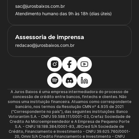
sac@jurosbaixos.com.br
Atendimento humano das 9h às 18h (dias úteis)
Assessoria de imprensa
redacao@jurosbaixos.com.br
A Juros Baixos é uma empresa intermediadora do processo de
concessão de crédito entre bancos, fintechs e clientes. Não
somos uma instituição financeira. Atuamos como correspondente
bancário, nos termos da Resolução CMN nº 4.935 de 2021
(“Correspondente no país”), das seguintes instituições: Banco
Votorantim S.A. - CNPJ 59.588.111/0001-03, Crefaz Sociedade de
Credito Ao Microempreendedor e A Empresa de Pequeno Porte
S.A. - CNPJ 18.188.384/0001-83, JBCred S/A Sociedade de
Crédito, Financiamento e Investimento - CNPJ 39.625.760/0001-
20, Omni S/A Credito Financiamento e Investimento - CNPJ