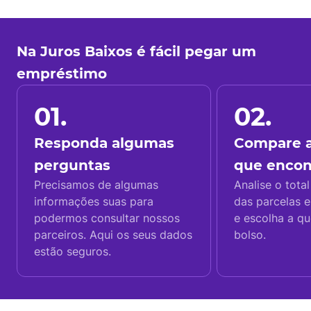
Na Juros Baixos é fácil pegar um
empréstimo
01.
02.
Responda algumas
Compare a
perguntas
que enco
Precisamos de algumas
Analise o total
informações suas para
das parcelas e
podermos consultar nossos
e escolha a q
parceiros. Aqui os seus dados
bolso.
estão seguros.