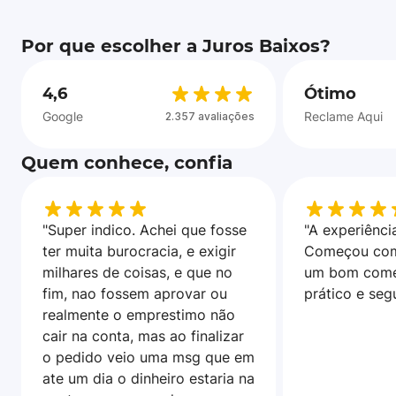
Por que escolher a Juros Baixos?
4,6
Ótimo
Google
Reclame Aqui
2.357 avaliações
Quem conhece, confia
"Super indico. Achei que fosse
"A experiência
ter muita burocracia, e exigir
Começou com
milhares de coisas, e que no
um bom come
fim, nao fossem aprovar ou
prático e seg
realmente o emprestimo não
cair na conta, mas ao finalizar
o pedido veio uma msg que em
ate um dia o dinheiro estaria na