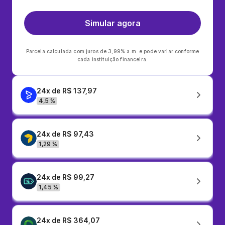
Simular agora
Parcela calculada com juros de 3,99% a.m. e pode variar conforme
cada instituição financeira.
24x de R$ 137,97
4,5 %
24x de R$ 97,43
1,29 %
24x de R$ 99,27
1,45 %
24x de R$ 364,07