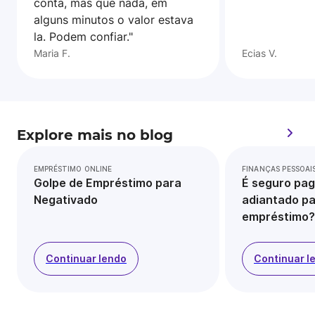
conta, mas que nada, em
alguns minutos o valor estava
la. Podem confiar."
Maria F.
Ecias V.
Explore mais no blog
EMPRÉSTIMO ONLINE
FINANÇAS PESSOAI
Golpe de Empréstimo para
É seguro pag
Negativado
adiantado pa
empréstimo?
Continuar lendo
Continuar l