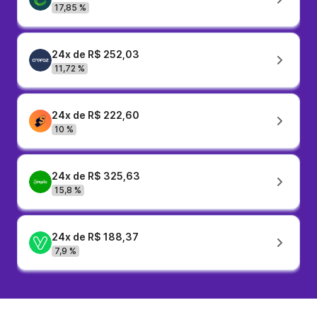
17,85 %
24x de R$ 252,03
11,72 %
24x de R$ 222,60
10 %
24x de R$ 325,63
15,8 %
24x de R$ 188,37
7,9 %