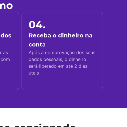
imo
04.
ados
Receba o dinheiro na
conta
r as
Após a comprovação dos seus
s com
dados pessoais, o dinheiro
será liberado em até 2 dias
úteis