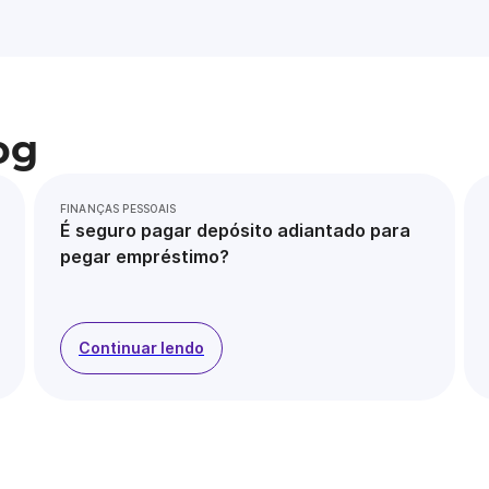
og
FINANÇAS PESSOAIS
É seguro pagar depósito adiantado para
pegar empréstimo?
Continuar lendo