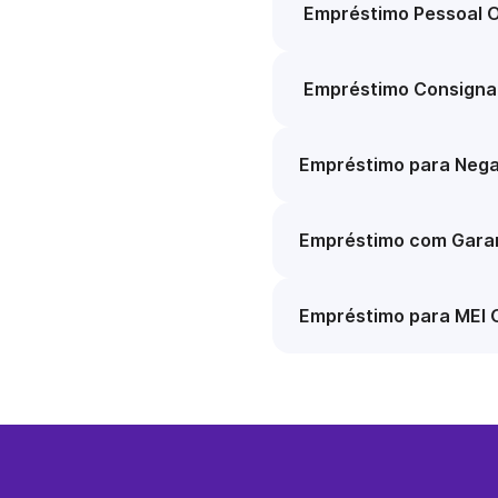
Empréstimo Pessoal O
Empréstimo Consigna
Empréstimo para Nega
Empréstimo com Garan
Empréstimo para MEI 