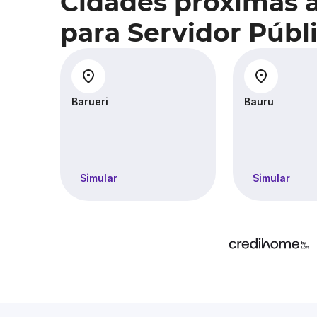
Cidades próximas 
para Servidor Públ
Barueri
Bauru
Simular
Simular