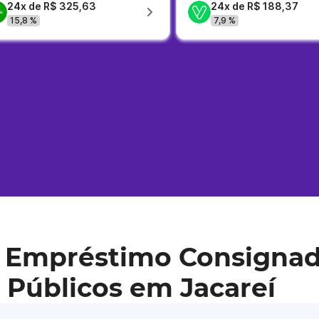
24x de R$ 325,63
24x de R$ 188,37
15,8 %
7,9 %
 Empréstimo Consignad
 Públicos em Jacareí