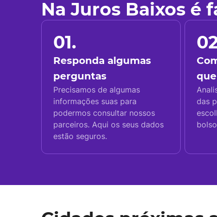
Na Juros Baixos é 
01.
02
Responda algumas
Com
perguntas
que
Precisamos de algumas
Anali
informações suas para
das p
podermos consultar nossos
escol
parceiros. Aqui os seus dados
bolso
estão seguros.