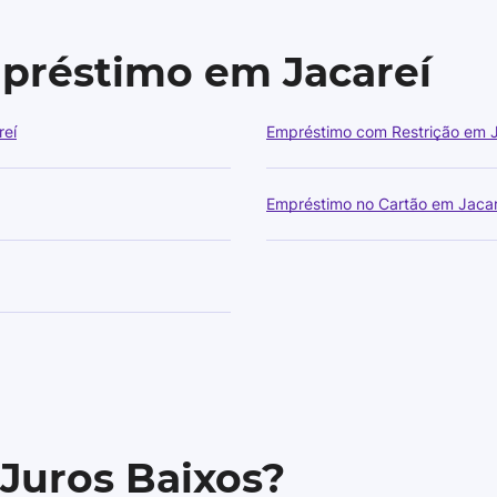
mpréstimo em Jacareí
reí
Empréstimo com Restrição em J
Empréstimo no Cartão em Jacar
 Juros Baixos?