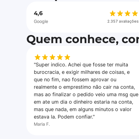
4,6
Google
2.357 avaliações
Quem conhece, con
"Super indico. Achei que fosse ter muita
burocracia, e exigir milhares de coisas, e
que no fim, nao fossem aprovar ou
realmente o emprestimo não cair na conta,
mas ao finalizar o pedido veio uma msg que
em ate um dia o dinheiro estaria na conta,
mas que nada, em alguns minutos o valor
estava la. Podem confiar."
Maria F.