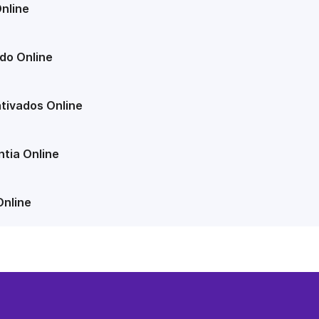
nline
do Online
tivados Online
tia Online
Online