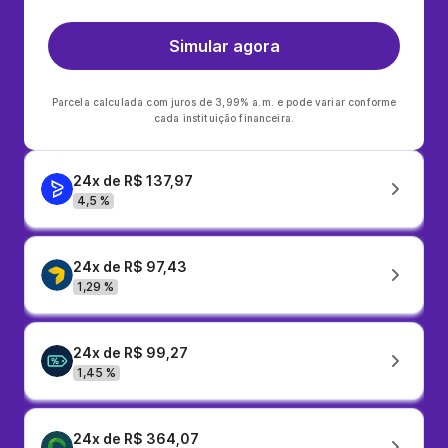
Simular agora
Parcela calculada com juros de 3,99% a.m. e pode variar conforme
cada instituição financeira.
24x de R$ 137,97
4,5 %
24x de R$ 97,43
1,29 %
24x de R$ 99,27
1,45 %
24x de R$ 364,07