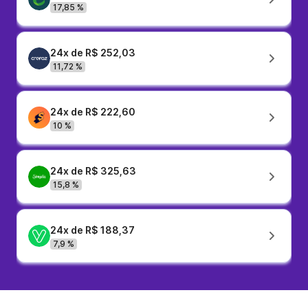
17,85 %
24x de R$ 252,03
11,72 %
24x de R$ 222,60
10 %
24x de R$ 325,63
15,8 %
24x de R$ 188,37
7,9 %