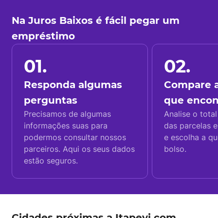
Na Juros Baixos é fácil pegar um
empréstimo
01.
02.
Responda algumas
Compare a
perguntas
que enco
Precisamos de algumas
Analise o total
informações suas para
das parcelas e
podermos consultar nossos
e escolha a q
parceiros. Aqui os seus dados
bolso.
estão seguros.
Cidades próximas a Itapevi com