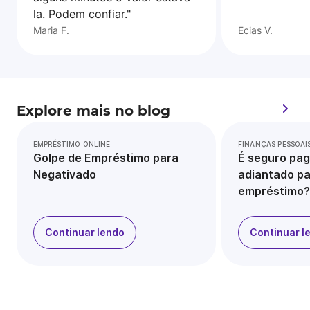
la. Podem confiar."
Maria F.
Ecias V.
Explore mais no blog
EMPRÉSTIMO ONLINE
FINANÇAS PESSOAI
Golpe de Empréstimo para
É seguro pag
Negativado
adiantado pa
empréstimo?
Continuar lendo
Continuar l