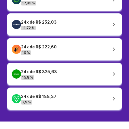
17,85 %
24x de R$ 252,03
11,72 %
24x de R$ 222,60
10 %
24x de R$ 325,63
15,8 %
24x de R$ 188,37
7,9 %