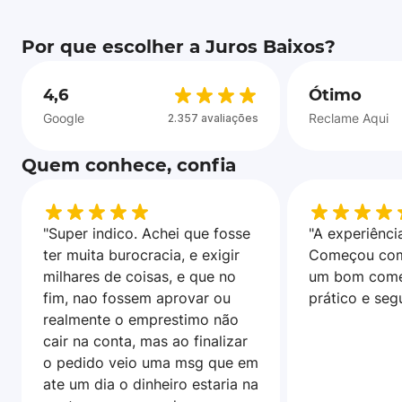
Por que escolher a Juros Baixos?
4,6
Ótimo
Google
Reclame Aqui
2.357 avaliações
Quem conhece, confia
"Super indico. Achei que fosse
"A experiência
ter muita burocracia, e exigir
Começou com
milhares de coisas, e que no
um bom come
fim, nao fossem aprovar ou
prático e seg
realmente o emprestimo não
cair na conta, mas ao finalizar
o pedido veio uma msg que em
ate um dia o dinheiro estaria na