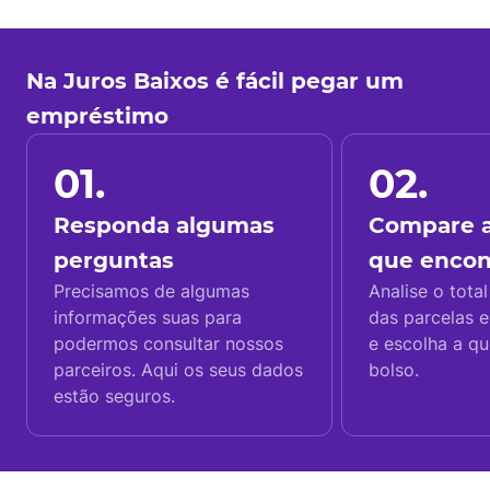
Na Juros Baixos é fácil pegar um
empréstimo
01.
02.
Responda algumas
Compare a
perguntas
que enco
Precisamos de algumas
Analise o total
informações suas para
das parcelas e
podermos consultar nossos
e escolha a q
parceiros. Aqui os seus dados
bolso.
estão seguros.