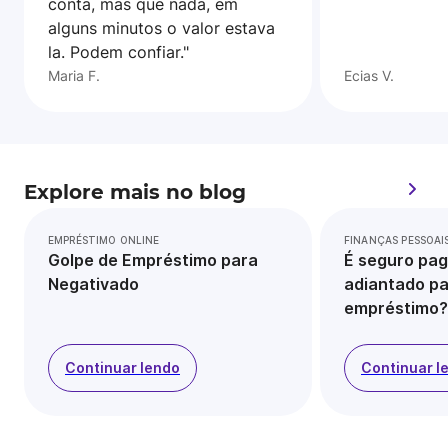
conta, mas que nada, em
alguns minutos o valor estava
la. Podem confiar."
Maria F.
Ecias V.
Explore mais no blog
EMPRÉSTIMO ONLINE
FINANÇAS PESSOAI
Golpe de Empréstimo para
É seguro pag
Negativado
adiantado pa
empréstimo?
Continuar lendo
Continuar l