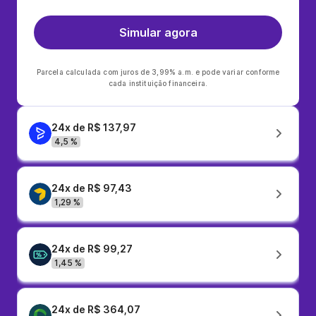
Simular agora
Parcela calculada com juros de 3,99% a.m. e pode variar conforme
cada instituição financeira.
24x de R$ 137,97
4,5 %
24x de R$ 97,43
1,29 %
24x de R$ 99,27
1,45 %
24x de R$ 364,07