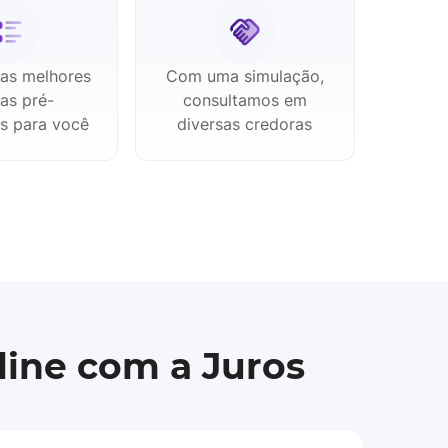
as melhores
Com uma simulação,
tas pré-
consultamos em
s para você
diversas credoras
ine com a Juros