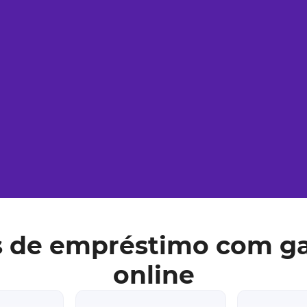
s de
empréstimo com ga
online