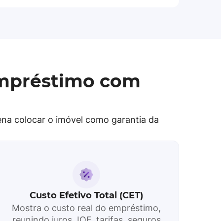
empréstimo com
ena colocar o imóvel como garantia da
Custo Efetivo Total (CET)
Mostra o custo real do empréstimo,
reunindo juros, IOF, tarifas, seguros