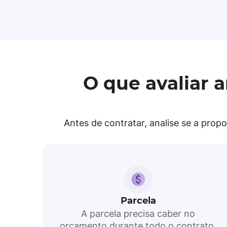
O que avaliar
Antes de contratar, analise se a pro
Parcela
A parcela precisa caber no
orçamento durante todo o contrato,