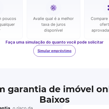
m poucos
Avalie qual é a melhor
Compare 
qualquer
taxa de juros
ofer
r
disponível
aprovada
Faça uma simulação do quanto você pode solicitar
Simular empréstimo
 garantia de imóvel onl
Baixos
antia
, o risco da