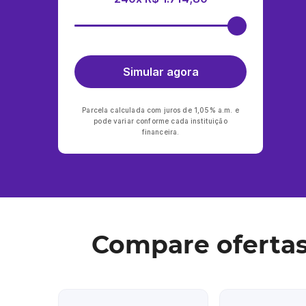
Simular agora
Parcela calculada com juros de 1,05% a.m. e
pode variar conforme cada instituição
financeira.
Compare oferta