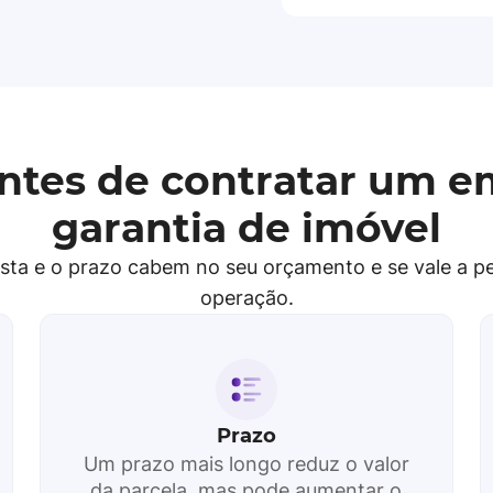
 antes de contratar um 
garantia de imóvel
posta e o prazo cabem no seu orçamento e se vale a p
operação.
Prazo
Um prazo mais longo reduz o valor
da parcela, mas pode aumentar o