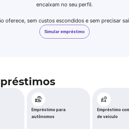
encaixam no seu perfil.
ção oferece, sem custos escondidos e sem precisar sa
Simular empréstimo
mpréstimos
Empréstimo para
Empréstimo com
autônomos
de veículo