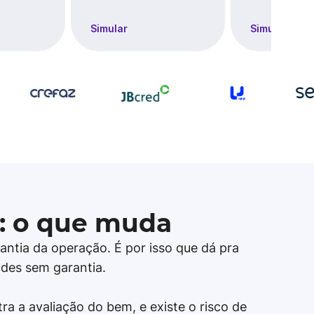
Simular
Simular
: o que muda
antia da operação. É por isso que dá pra
ades sem garantia.
a a avaliação do bem, e existe o risco de