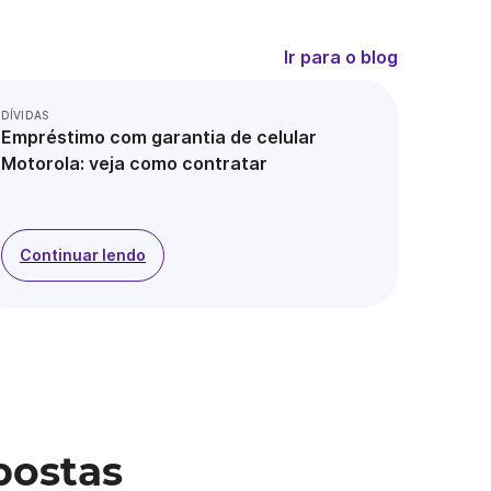
Ir para o blog
DÍVIDAS
Empréstimo com garantia de celular
Motorola: veja como contratar
Continuar lendo
postas