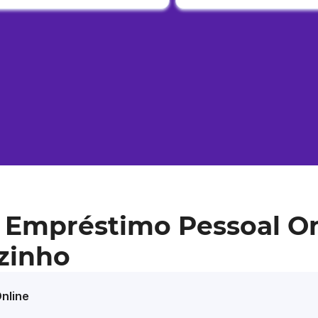
 Empréstimo Pessoal O
zinho
nline