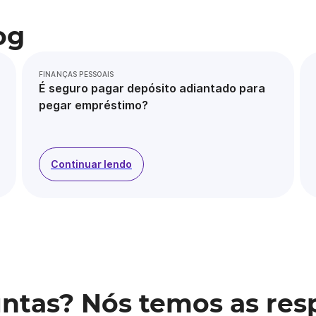
og
FINANÇAS PESSOAIS
É seguro pagar depósito adiantado para
pegar empréstimo?
Continuar lendo
ntas? Nós temos as res