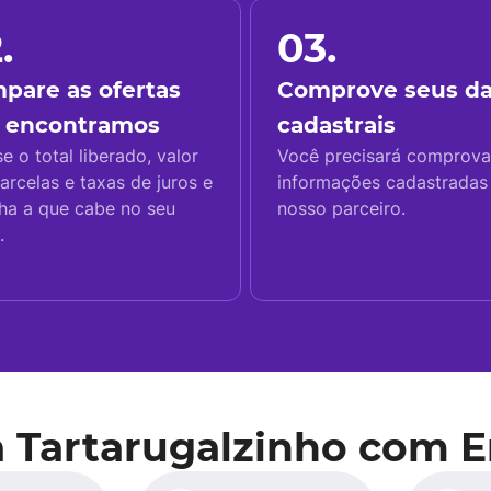
.
03.
pare as ofertas
Comprove seus d
 encontramos
cadastrais
se o total liberado, valor
Você precisará comprova
arcelas e taxas de juros e
informações cadastrada
ha a que cabe no seu
nosso parceiro.
.
a Tartarugalzinho com 