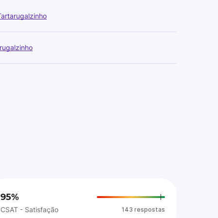
artarugalzinho
rugalzinho
95%
CSAT - Satisfação
143 respostas