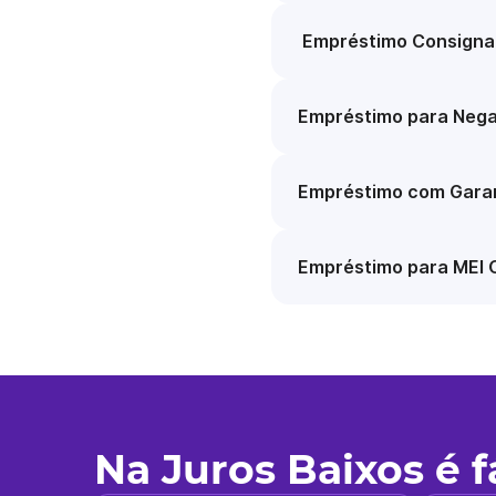
Empréstimo Consigna
Empréstimo para Nega
Empréstimo com Garan
Empréstimo para MEI 
Na Juros Baixos é 