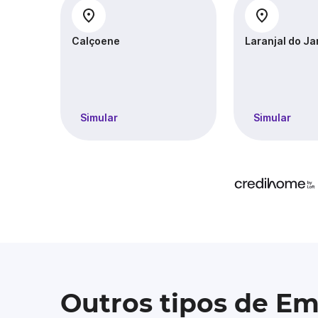
Calçoene
Laranjal do Ja
Simular
Simular
Outros tipos de E