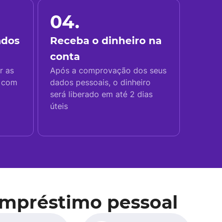
04.
ados
Receba o dinheiro na
conta
r as
Após a comprovação dos seus
s com
dados pessoais, o dinheiro
será liberado em até 2 dias
úteis
Empréstimo pessoal