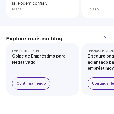
la. Podem confiar."
Maria F.
Ecias V.
Explore mais no blog
EMPRÉSTIMO ONLINE
FINANÇAS PESSOAI
Golpe de Empréstimo para
É seguro pag
Negativado
adiantado pa
empréstimo?
Continuar lendo
Continuar l