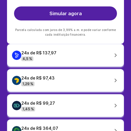
Simular agora
Parcela calculada com juros de 3,99% a.m. e pode variar conforme
cada instituição financeira.
24x de R$ 137,97
4,5 %
24x de R$ 97,43
1,29 %
24x de R$ 99,27
1,45 %
24x de R$ 364,07