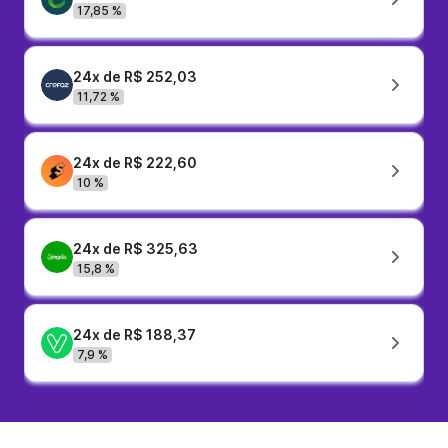
17,85 %
24x de R$ 252,03
11,72 %
24x de R$ 222,60
10 %
24x de R$ 325,63
15,8 %
24x de R$ 188,37
7,9 %