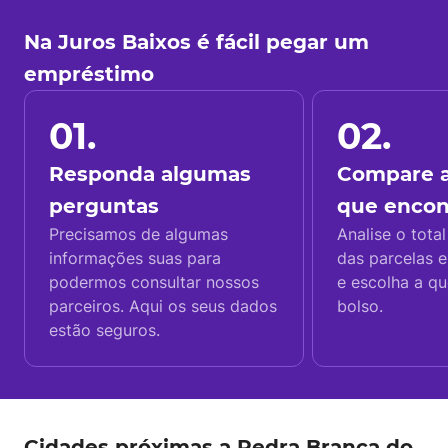
Na Juros Baixos é fácil pegar um
empréstimo
01.
02.
Responda algumas
Compare a
perguntas
que enco
Precisamos de algumas
Analise o total
informações suas para
das parcelas e
podermos consultar nossos
e escolha a q
parceiros. Aqui os seus dados
bolso.
estão seguros.
Cidades próximas a Pedra Branca do