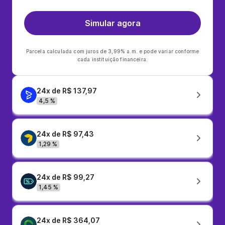
Simular agora
Parcela calculada com juros de 3,99% a.m. e pode variar conforme
cada instituição financeira.
24x de R$ 137,97
4,5 %
24x de R$ 97,43
1,29 %
24x de R$ 99,27
1,45 %
24x de R$ 364,07