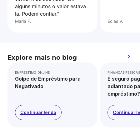
alguns minutos o valor estava
la. Podem confiar."
Maria F.
Ecias V.
Explore mais no blog
EMPRÉSTIMO ONLINE
FINANÇAS PESSOAI
Golpe de Empréstimo para
É seguro pag
Negativado
adiantado pa
empréstimo?
Continuar lendo
Continuar l