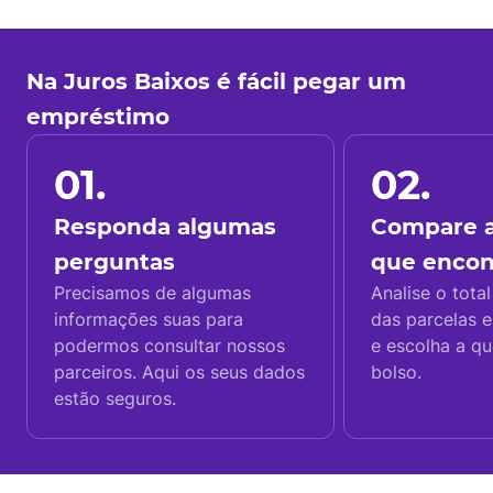
Na Juros Baixos é fácil pegar um
empréstimo
01.
02.
Responda algumas
Compare a
perguntas
que enco
Precisamos de algumas
Analise o total
informações suas para
das parcelas e
podermos consultar nossos
e escolha a q
parceiros. Aqui os seus dados
bolso.
estão seguros.