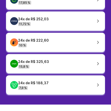
17,85 %
24x de R$ 252,03
11,72 %
24x de R$ 222,60
10 %
24x de R$ 325,63
15,8 %
24x de R$ 188,37
7,9 %