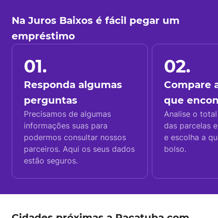
Na Juros Baixos é fácil pegar um
empréstimo
01.
02.
Responda algumas
Compare a
perguntas
que enco
Precisamos de algumas
Analise o total
informações suas para
das parcelas e
podermos consultar nossos
e escolha a q
parceiros. Aqui os seus dados
bolso.
estão seguros.
Cidades próximas a Pacatuba com