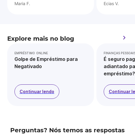
Maria F.
Ecias V.
Explore mais no blog
EMPRÉSTIMO ONLINE
FINANÇAS PESSOAI
Golpe de Empréstimo para
É seguro pag
Negativado
adiantado pa
empréstimo?
Continuar lendo
Continuar l
Perguntas? Nós temos as respostas