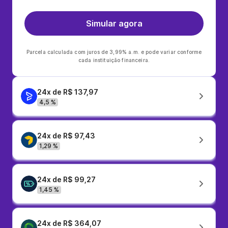
Simular agora
Parcela calculada com juros de 3,99% a.m. e pode variar conforme
cada instituição financeira.
24x de R$ 137,97
4,5 %
24x de R$ 97,43
1,29 %
24x de R$ 99,27
1,45 %
24x de R$ 364,07