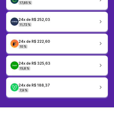
17,85 %
24x de R$ 252,03
11,72 %
24x de R$ 222,60
10 %
24x de R$ 325,63
15,8 %
24x de R$ 188,37
7,9 %