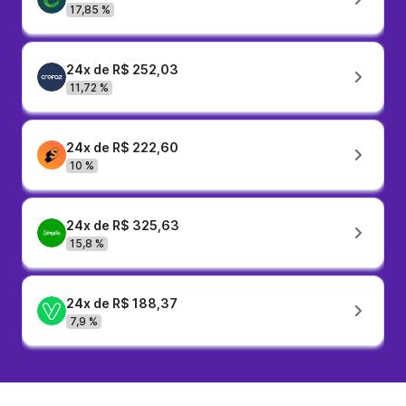
17,85 %
24x de R$ 252,03
11,72 %
24x de R$ 222,60
10 %
24x de R$ 325,63
15,8 %
24x de R$ 188,37
7,9 %