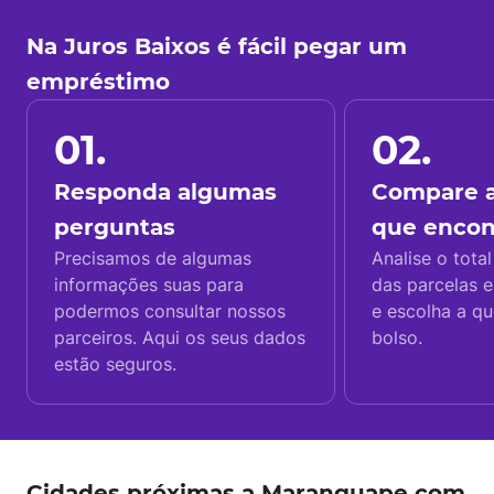
Na Juros Baixos é fácil pegar um
empréstimo
01.
02.
Responda algumas
Compare a
perguntas
que enco
Precisamos de algumas
Analise o total
informações suas para
das parcelas e
podermos consultar nossos
e escolha a q
parceiros. Aqui os seus dados
bolso.
estão seguros.
Cidades próximas a Maranguape com