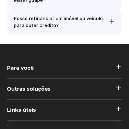
Maranguape?
Posso refinanciar um imóvel ou veículo
para obter crédito?
Para você
Outras soluções
Links úteis