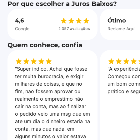
Por que escolher a Juros Baixos?
4,6
Ótimo
Google
Reclame Aqui
2.357 avaliações
Quem conhece, confia
"Super indico. Achei que fosse
"A experiência
ter muita burocracia, e exigir
Começou com
milhares de coisas, e que no
um bom come
fim, nao fossem aprovar ou
prático e seg
realmente o emprestimo não
cair na conta, mas ao finalizar
o pedido veio uma msg que em
ate um dia o dinheiro estaria na
conta, mas que nada, em
alguns minutos o valor estava