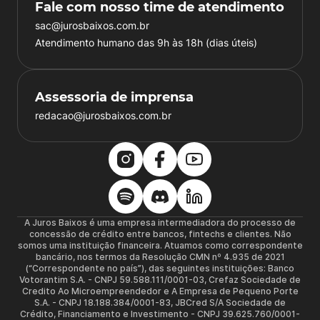
Fale com nosso time de atendimento
sac@jurosbaixos.com.br
Atendimento humano das 9h às 18h (dias úteis)
Assessoria de imprensa
redacao@jurosbaixos.com.br
A Juros Baixos é uma empresa intermediadora do processo de
concessão de crédito entre bancos, fintechs e clientes. Não
somos uma instituição financeira. Atuamos como correspondente
bancário, nos termos da Resolução CMN nº 4.935 de 2021
(“Correspondente no país”), das seguintes instituições: Banco
Votorantim S.A. - CNPJ 59.588.111/0001-03, Crefaz Sociedade de
Credito Ao Microempreendedor e A Empresa de Pequeno Porte
S.A. - CNPJ 18.188.384/0001-83, JBCred S/A Sociedade de
Crédito, Financiamento e Investimento - CNPJ 39.625.760/0001-