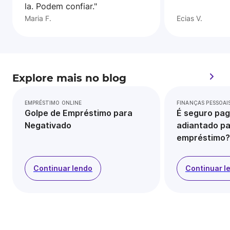
la. Podem confiar."
Maria F.
Ecias V.
Explore mais no blog
EMPRÉSTIMO ONLINE
FINANÇAS PESSOAI
Golpe de Empréstimo para
É seguro pag
Negativado
adiantado pa
empréstimo?
Continuar lendo
Continuar l