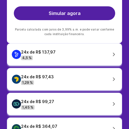
Simular agora
Parcela calculada com juros de 3,99% a.m. e pode variar conforme
cada instituição financeira.
24x de R$ 137,97
4,5 %
24x de R$ 97,43
1,29 %
24x de R$ 99,27
1,45 %
24x de R$ 364,07