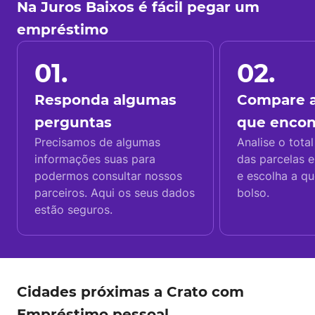
Na Juros Baixos é fácil pegar um
empréstimo
01.
02.
Responda algumas
Compare a
perguntas
que enco
Precisamos de algumas
Analise o total
informações suas para
das parcelas e
podermos consultar nossos
e escolha a q
parceiros. Aqui os seus dados
bolso.
estão seguros.
Cidades próximas a Crato com
Empréstimo pessoal