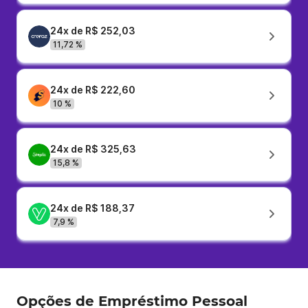
24x de R$ 252,03
11,72 %
24x de R$ 222,60
10 %
24x de R$ 325,63
15,8 %
24x de R$ 188,37
7,9 %
Opções de Empréstimo Pessoal