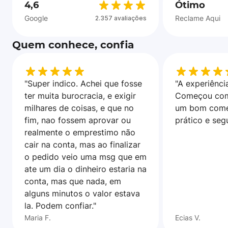
4,6
Ótimo
Google
Reclame Aqui
2.357 avaliações
Quem conhece, confia
"Super indico. Achei que fosse
"A experiência
ter muita burocracia, e exigir
Começou com
milhares de coisas, e que no
um bom come
fim, nao fossem aprovar ou
prático e seg
realmente o emprestimo não
cair na conta, mas ao finalizar
o pedido veio uma msg que em
ate um dia o dinheiro estaria na
conta, mas que nada, em
alguns minutos o valor estava
la. Podem confiar."
Maria F.
Ecias V.