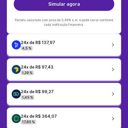
Simular agora
Parcela calculada com juros de 3,99% a.m. e pode variar conforme
cada instituição financeira.
24x de R$ 137,97
4,5 %
24x de R$ 97,43
1,29 %
24x de R$ 99,27
1,45 %
24x de R$ 364,07
17,85 %