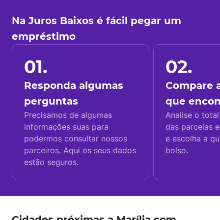
Na Juros Baixos é fácil pegar um
empréstimo
01.
02.
Responda algumas
Compare a
perguntas
que enco
Precisamos de algumas
Analise o total
informações suas para
das parcelas e
podermos consultar nossos
e escolha a q
parceiros. Aqui os seus dados
bolso.
estão seguros.
Cidades próximas a Marília com