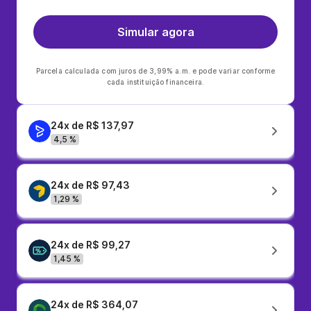
Simular agora
Parcela calculada com juros de 3,99% a.m. e pode variar conforme
cada instituição financeira.
24x de R$ 137,97
4,5 %
24x de R$ 97,43
1,29 %
24x de R$ 99,27
1,45 %
24x de R$ 364,07