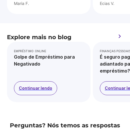
Maria F.
Ecias V.
Explore mais no blog
EMPRÉSTIMO ONLINE
FINANÇAS PESSOAI
Golpe de Empréstimo para
É seguro pag
Negativado
adiantado pa
empréstimo?
Continuar lendo
Continuar l
Perguntas? Nós temos as respostas