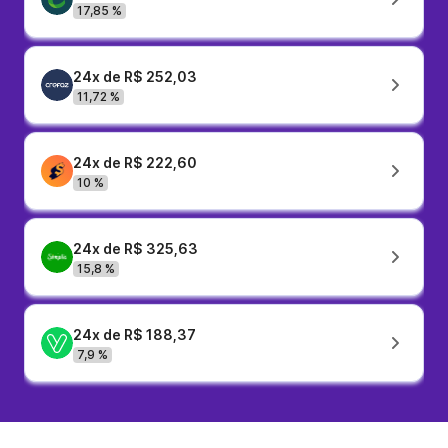
17,85 %
24x de R$ 252,03
11,72 %
24x de R$ 222,60
10 %
24x de R$ 325,63
15,8 %
24x de R$ 188,37
7,9 %