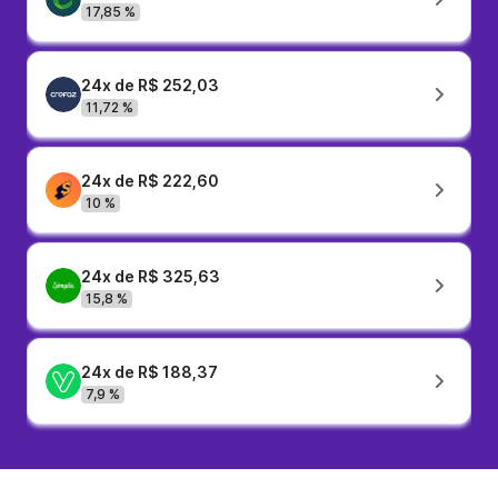
17,85 %
24x de R$ 252,03
11,72 %
24x de R$ 222,60
10 %
24x de R$ 325,63
15,8 %
24x de R$ 188,37
7,9 %