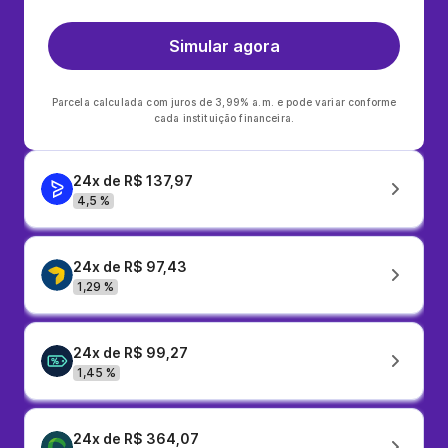
Simular agora
Parcela calculada com juros de 3,99% a.m. e pode variar conforme
cada instituição financeira.
24x de R$ 137,97
4,5 %
24x de R$ 97,43
1,29 %
24x de R$ 99,27
1,45 %
24x de R$ 364,07