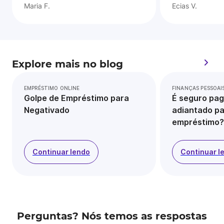
Maria F.
Ecias V.
Explore mais no blog
EMPRÉSTIMO ONLINE
FINANÇAS PESSOAI
Golpe de Empréstimo para
É seguro pag
Negativado
adiantado pa
empréstimo?
Continuar lendo
Continuar l
Perguntas? Nós temos as respostas