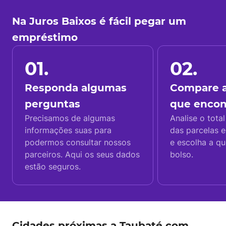
Na Juros Baixos é fácil pegar um
empréstimo
01.
02.
Responda algumas
Compare a
perguntas
que enco
Precisamos de algumas
Analise o total
informações suas para
das parcelas e
podermos consultar nossos
e escolha a q
parceiros. Aqui os seus dados
bolso.
estão seguros.
Cidades próximas a Taubaté com