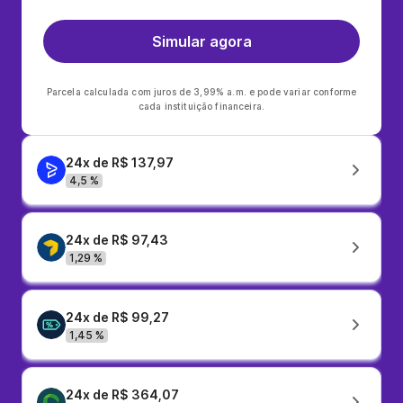
Simular agora
Parcela calculada com juros de 3,99% a.m. e pode variar conforme
cada instituição financeira.
24x de R$ 137,97
4,5 %
24x de R$ 97,43
1,29 %
24x de R$ 99,27
1,45 %
24x de R$ 364,07