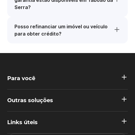
garantia estão disponíveis em Taboão da
Serra?
Posso refinanciar um imóvel ou veículo
para obter crédito?
Para você
Outras soluções
Links úteis