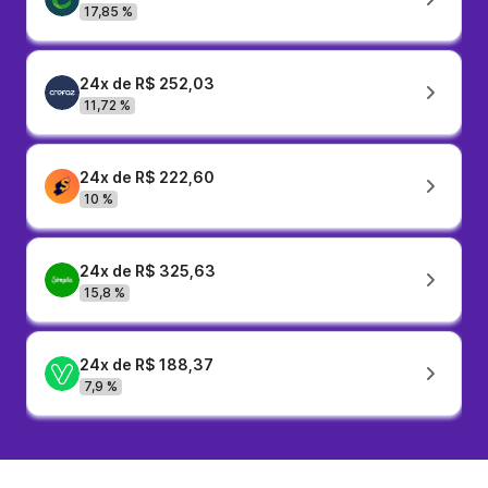
17,85 %
24x de R$ 252,03
11,72 %
24x de R$ 222,60
10 %
24x de R$ 325,63
15,8 %
24x de R$ 188,37
7,9 %