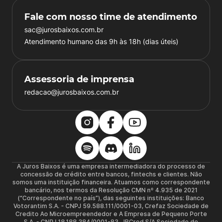
Fale com nosso time de atendimento
sac@jurosbaixos.com.br
Atendimento humano das 9h às 18h (dias úteis)
Assessoria de imprensa
redacao@jurosbaixos.com.br
A Juros Baixos é uma empresa intermediadora do processo de
concessão de crédito entre bancos, fintechs e clientes. Não
somos uma instituição financeira. Atuamos como correspondente
bancário, nos termos da Resolução CMN nº 4.935 de 2021
(“Correspondente no país”), das seguintes instituições: Banco
Votorantim S.A. - CNPJ 59.588.111/0001-03, Crefaz Sociedade de
Credito Ao Microempreendedor e A Empresa de Pequeno Porte
S.A. - CNPJ 18.188.384/0001-83, JBCred S/A Sociedade de