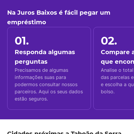
Na Juros Baixos é fácil pegar um
empréstimo
01.
02.
Responda algumas
Compare a
perguntas
que enco
Precisamos de algumas
Analise o total
informações suas para
das parcelas e
podermos consultar nossos
e escolha a q
parceiros. Aqui os seus dados
bolso.
estão seguros.
Cidades próximas a Taboão da Serra