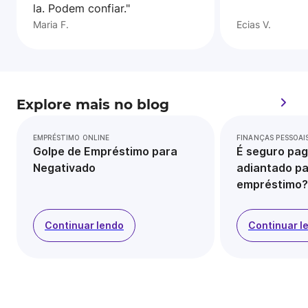
la. Podem confiar."
Maria F.
Ecias V.
Explore mais no blog
EMPRÉSTIMO ONLINE
FINANÇAS PESSOAI
Golpe de Empréstimo para
É seguro pag
Negativado
adiantado pa
empréstimo?
Continuar lendo
Continuar l