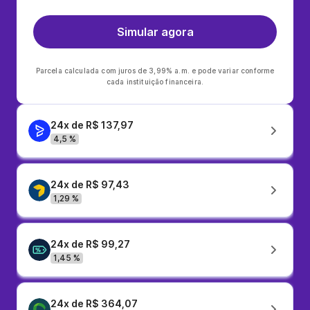
Simular agora
Parcela calculada com juros de 3,99% a.m. e pode variar conforme
cada instituição financeira.
24x de R$ 137,97
4,5 %
24x de R$ 97,43
1,29 %
24x de R$ 99,27
1,45 %
24x de R$ 364,07