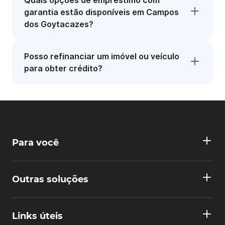
Quais opções de empréstimo com
garantia estão disponíveis em Campos
dos Goytacazes?
Posso refinanciar um imóvel ou veículo
para obter crédito?
Para você
Outras soluções
Links úteis