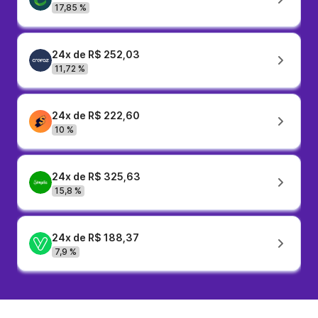
17,85 %
24x de R$ 252,03
11,72 %
24x de R$ 222,60
10 %
24x de R$ 325,63
15,8 %
24x de R$ 188,37
7,9 %