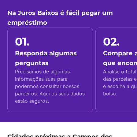
Na Juros Baixos é fácil pegar um
empréstimo
01.
02.
Responda algumas
Compare a
perguntas
que enco
Precisamos de algumas
Analise o total
informações suas para
das parcelas e
podermos consultar nossos
e escolha a q
parceiros. Aqui os seus dados
bolso.
estão seguros.
Cidades próximas a Campos dos