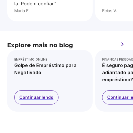
la. Podem confiar."
Maria F.
Ecias V.
Explore mais no blog
EMPRÉSTIMO ONLINE
FINANÇAS PESSOAI
Golpe de Empréstimo para
É seguro pag
Negativado
adiantado pa
empréstimo?
Continuar lendo
Continuar l