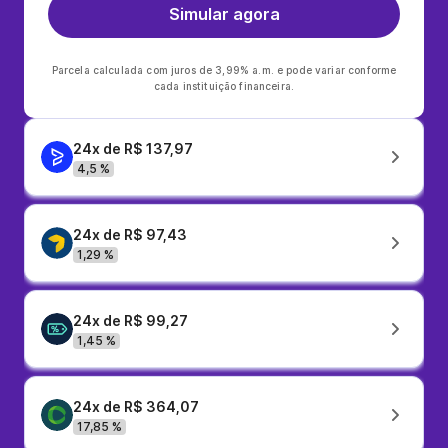
Simular agora
Parcela calculada com juros de 3,99% a.m. e pode variar conforme
cada instituição financeira.
24x de R$ 137,97
4,5 %
24x de R$ 97,43
1,29 %
24x de R$ 99,27
1,45 %
24x de R$ 364,07
17,85 %