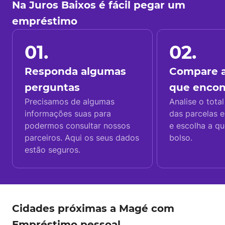
Na Juros Baixos é fácil pegar um
empréstimo
01.
02.
Responda algumas
Compare a
perguntas
que enco
Precisamos de algumas
Analise o total
informações suas para
das parcelas e
podermos consultar nossos
e escolha a q
parceiros. Aqui os seus dados
bolso.
estão seguros.
Cidades próximas a Magé com
Empréstimo pessoal