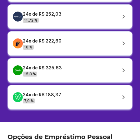
24x de R$ 252,03
11,72 %
24x de R$ 222,60
10 %
24x de R$ 325,63
15,8 %
24x de R$ 188,37
7,9 %
Opções de Empréstimo Pessoal