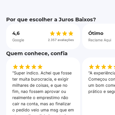
Por que escolher a Juros Baixos?
4,6
Ótimo
Google
Reclame Aqui
2.357 avaliações
Quem conhece, confia
"Super indico. Achei que fosse
"A experiência
ter muita burocracia, e exigir
Começou com
milhares de coisas, e que no
um bom come
fim, nao fossem aprovar ou
prático e seg
realmente o emprestimo não
cair na conta, mas ao finalizar
o pedido veio uma msg que em