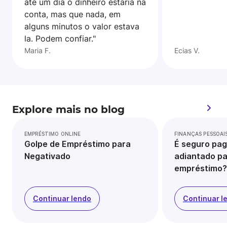
ate um dia o dinheiro estaria na
conta, mas que nada, em
alguns minutos o valor estava
la. Podem confiar."
Maria F.
Ecias V.
Explore mais no blog
EMPRÉSTIMO ONLINE
FINANÇAS PESSOAI
Golpe de Empréstimo para
É seguro pag
Negativado
adiantado pa
empréstimo?
Continuar lendo
Continuar l