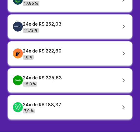
17,85 %
24x de R$ 252,03
11,72 %
24x de R$ 222,60
10 %
24x de R$ 325,63
15,8 %
24x de R$ 188,37
7,9 %