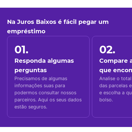
Na Juros Baixos é fácil pegar um
empréstimo
01.
02.
Responda algumas
Compare a
perguntas
que enco
Precisamos de algumas
Analise o total
informações suas para
das parcelas e
podermos consultar nossos
e escolha a q
parceiros. Aqui os seus dados
bolso.
estão seguros.