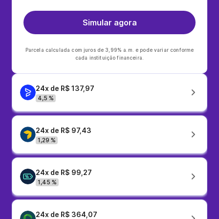
Simular agora
Parcela calculada com juros de 3,99% a.m. e pode variar conforme
cada instituição financeira.
24x de R$ 137,97
4,5 %
24x de R$ 97,43
1,29 %
24x de R$ 99,27
1,45 %
24x de R$ 364,07