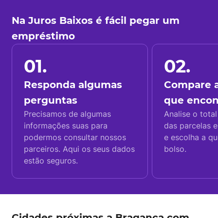
Na Juros Baixos é fácil pegar um
empréstimo
01.
02.
Responda algumas
Compare a
perguntas
que enco
Precisamos de algumas
Analise o total
informações suas para
das parcelas e
podermos consultar nossos
e escolha a q
parceiros. Aqui os seus dados
bolso.
estão seguros.
Cidades próximas a Bragança com