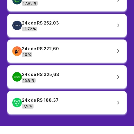
17,85 %
24x de R$ 252,03
11,72 %
24x de R$ 222,60
10 %
24x de R$ 325,63
15,8 %
24x de R$ 188,37
7,9 %