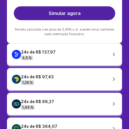
Simular agora
Parcela calculada com juros de 3,99% a.m. e pode variar conforme
cada instituição financeira.
24x de R$ 137,97
4,5 %
24x de R$ 97,43
1,29 %
24x de R$ 99,27
1,45 %
24x de R$ 364,07