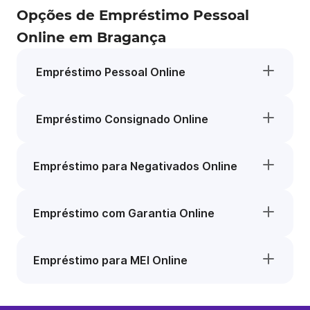
Opções de Empréstimo Pessoal
Online em Bragança
Empréstimo Pessoal Online
Empréstimo Consignado Online
Empréstimo para Negativados Online
Empréstimo com Garantia Online
Empréstimo para MEI Online