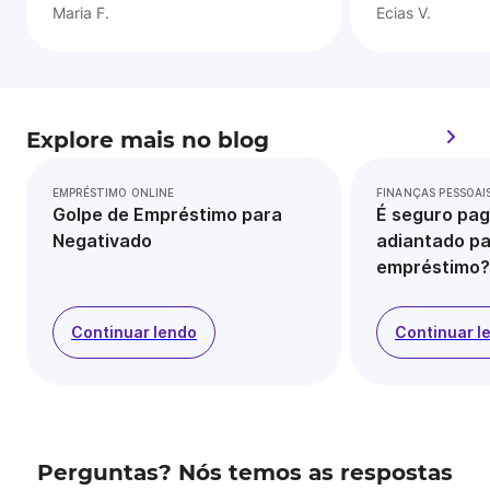
Maria F.
Ecias V.
Explore mais no blog
EMPRÉSTIMO ONLINE
FINANÇAS PESSOAI
Golpe de Empréstimo para
É seguro pag
Negativado
adiantado pa
empréstimo?
Continuar lendo
Continuar l
Perguntas? Nós temos as respostas