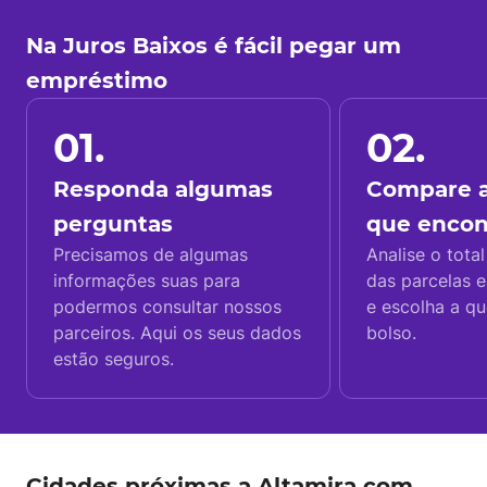
Na Juros Baixos é fácil pegar um
empréstimo
01.
02.
Responda algumas
Compare a
perguntas
que enco
Precisamos de algumas
Analise o total
informações suas para
das parcelas e
podermos consultar nossos
e escolha a q
parceiros. Aqui os seus dados
bolso.
estão seguros.
Cidades próximas a Altamira com