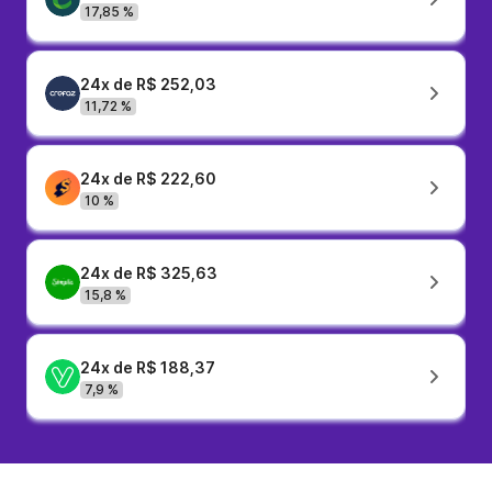
17,85 %
24x de R$ 252,03
11,72 %
24x de R$ 222,60
10 %
24x de R$ 325,63
15,8 %
24x de R$ 188,37
7,9 %