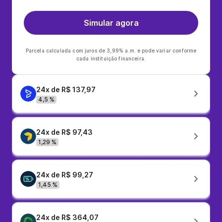
Simular agora
Parcela calculada com juros de 3,99% a.m. e pode variar conforme
cada instituição financeira.
24x de R$ 137,97
4,5 %
24x de R$ 97,43
1,29 %
24x de R$ 99,27
1,45 %
24x de R$ 364,07