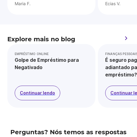
Maria F.
Ecias V.
Explore mais no blog
EMPRÉSTIMO ONLINE
FINANÇAS PESSOAI
Golpe de Empréstimo para
É seguro pag
Negativado
adiantado pa
empréstimo?
Continuar lendo
Continuar l
Perguntas? Nós temos as respostas