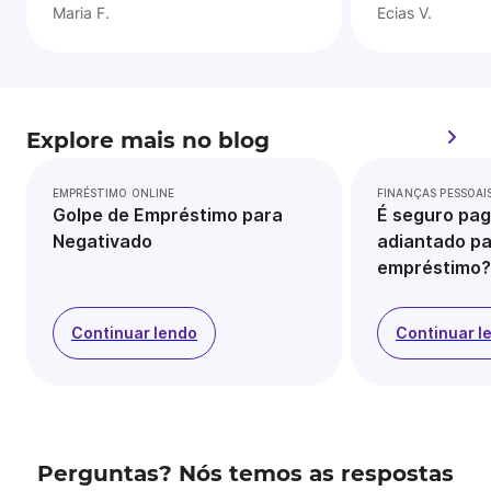
Maria F.
Ecias V.
Explore mais no blog
EMPRÉSTIMO ONLINE
FINANÇAS PESSOAI
Golpe de Empréstimo para
É seguro pag
Negativado
adiantado pa
empréstimo?
Continuar lendo
Continuar l
Perguntas? Nós temos as respostas