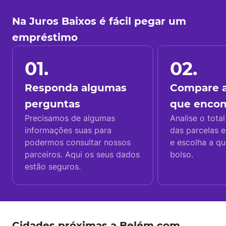
Na Juros Baixos é fácil pegar um
empréstimo
01.
02.
Responda algumas
Compare a
perguntas
que enco
Precisamos de algumas
Analise o total
informações suas para
das parcelas e
podermos consultar nossos
e escolha a q
parceiros. Aqui os seus dados
bolso.
estão seguros.
Cidades próximas a Belém com