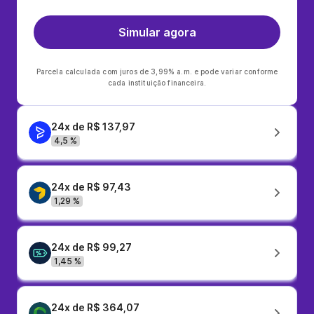
Simular agora
Parcela calculada com juros de 3,99% a.m. e pode variar conforme
cada instituição financeira.
24x de R$ 137,97
4,5 %
24x de R$ 97,43
1,29 %
24x de R$ 99,27
1,45 %
24x de R$ 364,07