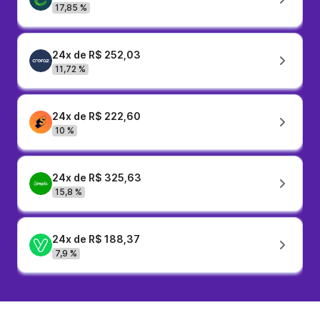
17,85 %
24x de R$ 252,03
11,72 %
24x de R$ 222,60
10 %
24x de R$ 325,63
15,8 %
24x de R$ 188,37
7,9 %