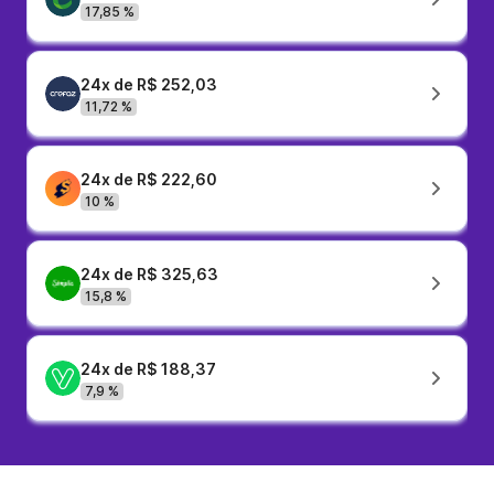
17,85 %
24x de R$ 252,03
11,72 %
24x de R$ 222,60
10 %
24x de R$ 325,63
15,8 %
24x de R$ 188,37
7,9 %