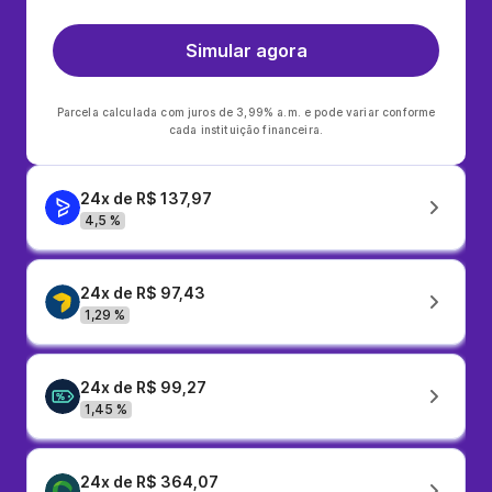
Simular agora
Parcela calculada com juros de 3,99% a.m. e pode variar conforme
cada instituição financeira.
24x de R$ 137,97
4,5 %
24x de R$ 97,43
1,29 %
24x de R$ 99,27
1,45 %
24x de R$ 364,07