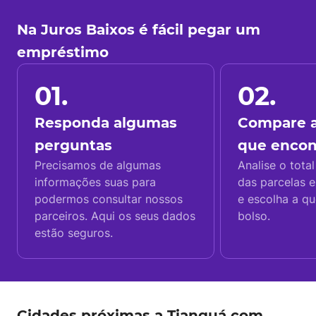
Na Juros Baixos é fácil pegar um
empréstimo
01.
02.
Responda algumas
Compare a
perguntas
que enco
Precisamos de algumas
Analise o total
informações suas para
das parcelas e
podermos consultar nossos
e escolha a q
parceiros. Aqui os seus dados
bolso.
estão seguros.
Cidades próximas a Tianguá com