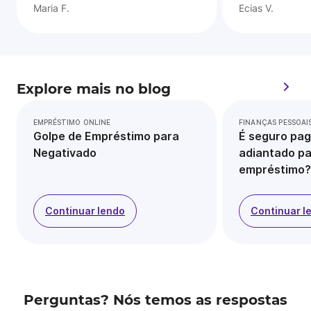
Maria F.
Ecias V.
Explore mais no blog
EMPRÉSTIMO ONLINE
FINANÇAS PESSOAI
Golpe de Empréstimo para
É seguro pag
Negativado
adiantado pa
empréstimo?
Continuar lendo
Continuar l
Perguntas? Nós temos as respostas