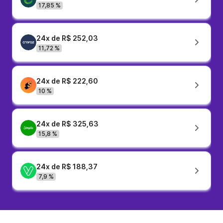
17,85 %
24x de R$ 252,03
11,72 %
24x de R$ 222,60
10 %
24x de R$ 325,63
15,8 %
24x de R$ 188,37
7,9 %