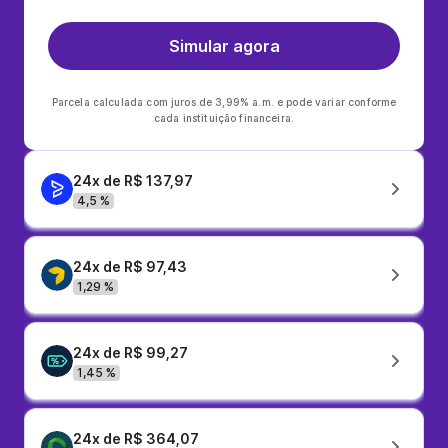
Simular agora
Parcela calculada com juros de 3,99% a.m. e pode variar conforme
cada instituição financeira.
24x de R$ 137,97
4,5 %
24x de R$ 97,43
1,29 %
24x de R$ 99,27
1,45 %
24x de R$ 364,07