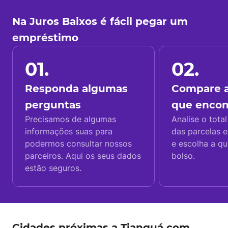
Na Juros Baixos é fácil pegar um
empréstimo
01.
02.
Responda algumas
Compare a
perguntas
que enco
Precisamos de algumas
Analise o total
informações suas para
das parcelas e
podermos consultar nossos
e escolha a q
parceiros. Aqui os seus dados
bolso.
estão seguros.
Cidades próximas a Tianguá com