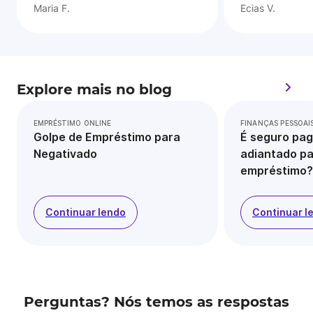
Maria F.
Ecias V.
Explore mais no blog
EMPRÉSTIMO ONLINE
FINANÇAS PESSOAI
Golpe de Empréstimo para
É seguro pag
Negativado
adiantado pa
empréstimo?
Continuar lendo
Continuar l
Perguntas? Nós temos as respostas