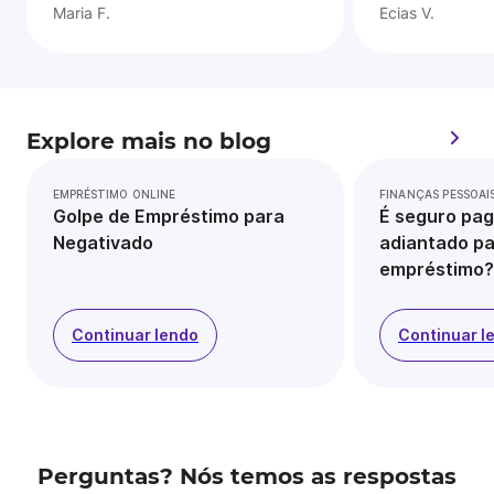
Maria F.
Ecias V.
Explore mais no blog
EMPRÉSTIMO ONLINE
FINANÇAS PESSOAI
Golpe de Empréstimo para
É seguro pag
Negativado
adiantado pa
empréstimo?
Continuar lendo
Continuar l
Perguntas? Nós temos as respostas