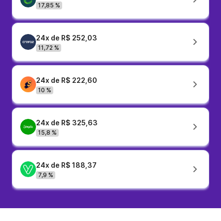
17,85 %
24x de R$ 252,03
11,72 %
24x de R$ 222,60
10 %
24x de R$ 325,63
15,8 %
24x de R$ 188,37
7,9 %