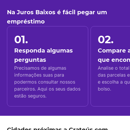
Na Juros Baixos é fácil pegar um
empréstimo
01.
02.
Responda algumas
Compare a
perguntas
que enco
Precisamos de algumas
Analise o total
informações suas para
das parcelas e
podermos consultar nossos
e escolha a q
parceiros. Aqui os seus dados
bolso.
estão seguros.
Cidades próximas a Crateús com