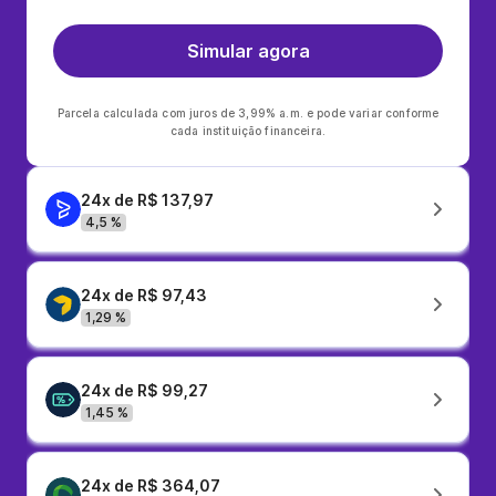
Simular agora
Parcela calculada com juros de 3,99% a.m. e pode variar conforme
cada instituição financeira.
24x de R$ 137,97
4,5 %
24x de R$ 97,43
1,29 %
24x de R$ 99,27
1,45 %
24x de R$ 364,07