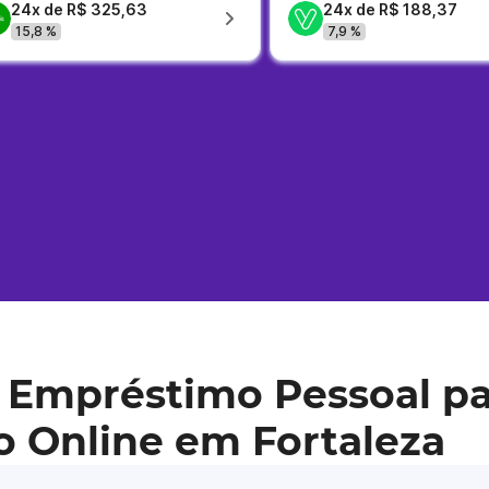
24x de R$ 325,63
24x de R$ 188,37
15,8 %
7,9 %
 Empréstimo Pessoal pa
o Online em Fortaleza