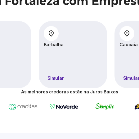
a Fortaleza com Emprés
Barbalha
Caucaia
Simular
Simula
As melhores credoras estão na Juros Baixos