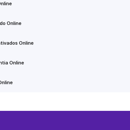
nline
do Online
tivados Online
tia Online
Online