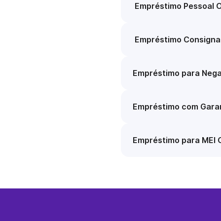
Empréstimo Pessoal O
Empréstimo Consigna
Empréstimo para Nega
Empréstimo com Garan
Empréstimo para MEI 