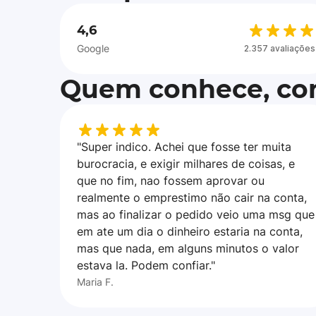
4,6
Google
2.357 avaliações
Quem conhece, con
"Super indico. Achei que fosse ter muita
burocracia, e exigir milhares de coisas, e
que no fim, nao fossem aprovar ou
realmente o emprestimo não cair na conta,
mas ao finalizar o pedido veio uma msg que
em ate um dia o dinheiro estaria na conta,
mas que nada, em alguns minutos o valor
estava la. Podem confiar."
Maria F.