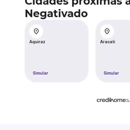
Cidades próximas 
Negativado
Aquiraz
Aracati
Simular
Simular