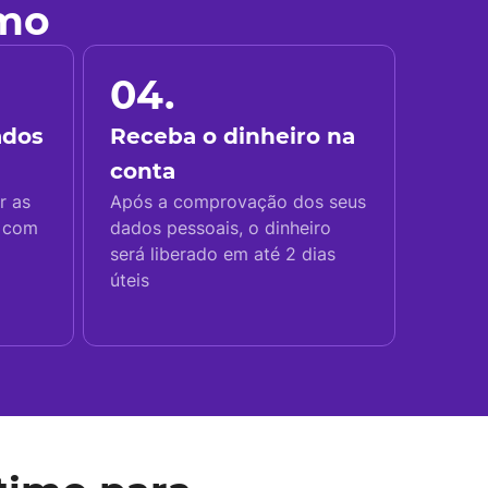
imo
04.
ados
Receba o dinheiro na
conta
r as
Após a comprovação dos seus
s com
dados pessoais, o dinheiro
será liberado em até 2 dias
úteis