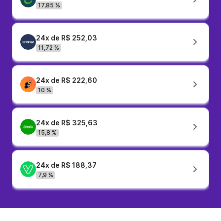
17,85 %
24x de R$ 252,03
11,72 %
24x de R$ 222,60
10 %
24x de R$ 325,63
15,8 %
24x de R$ 188,37
7,9 %