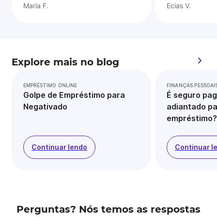
Maria F.
Ecias V.
Explore mais no blog
EMPRÉSTIMO ONLINE
FINANÇAS PESSOAI
Golpe de Empréstimo para
É seguro pag
Negativado
adiantado pa
empréstimo?
Continuar lendo
Continuar l
Perguntas? Nós temos as respostas