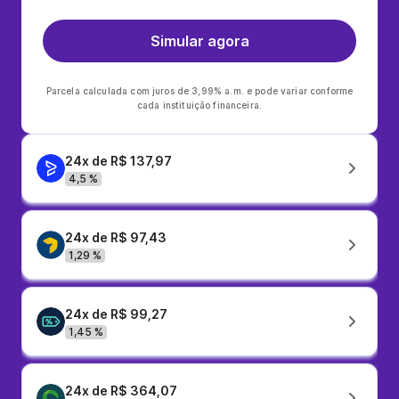
Simular agora
Parcela calculada com juros de 3,99% a.m. e pode variar conforme
cada instituição financeira.
24x de R$ 137,97
4,5 %
24x de R$ 97,43
1,29 %
24x de R$ 99,27
1,45 %
24x de R$ 364,07