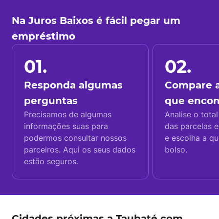
Na Juros Baixos é fácil pegar um
empréstimo
01.
02.
Responda algumas
Compare a
perguntas
que enco
Precisamos de algumas
Analise o total
informações suas para
das parcelas e
podermos consultar nossos
e escolha a q
parceiros. Aqui os seus dados
bolso.
estão seguros.
Cidades próximas a Taubaté com