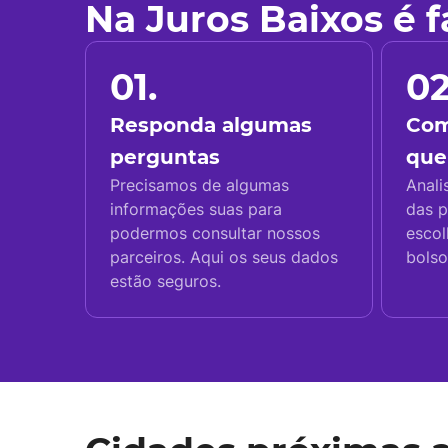
Na Juros Baixos é 
01.
02
Responda algumas
Com
perguntas
que
Precisamos de algumas
Anali
informações suas para
das p
podermos consultar nossos
escol
parceiros. Aqui os seus dados
bolso
estão seguros.