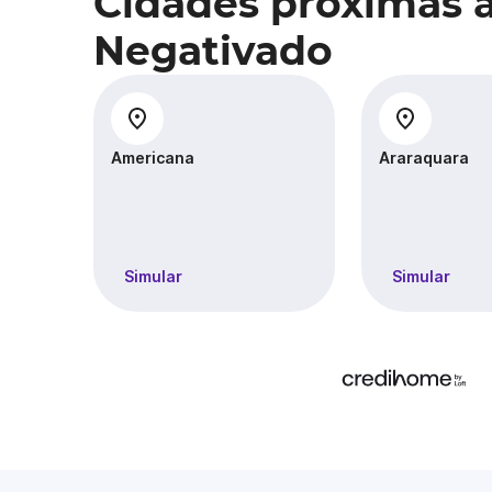
Cidades próximas 
Negativado
Americana
Araraquara
Simular
Simular