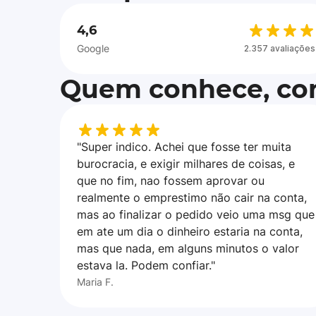
4,6
Google
2.357 avaliações
Quem conhece, con
"Super indico. Achei que fosse ter muita
burocracia, e exigir milhares de coisas, e
que no fim, nao fossem aprovar ou
realmente o emprestimo não cair na conta,
mas ao finalizar o pedido veio uma msg que
em ate um dia o dinheiro estaria na conta,
mas que nada, em alguns minutos o valor
estava la. Podem confiar."
Maria F.