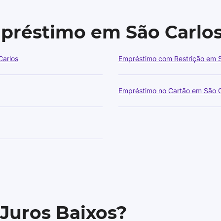
mpréstimo em São Carlo
Carlos
Empréstimo com Restrição em S
Empréstimo no Cartão em São C
 Juros Baixos?