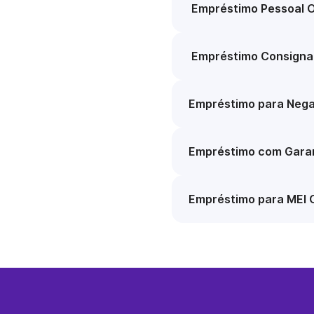
Empréstimo Pessoal O
Empréstimo Consigna
Empréstimo para Nega
Empréstimo com Garan
Empréstimo para MEI 