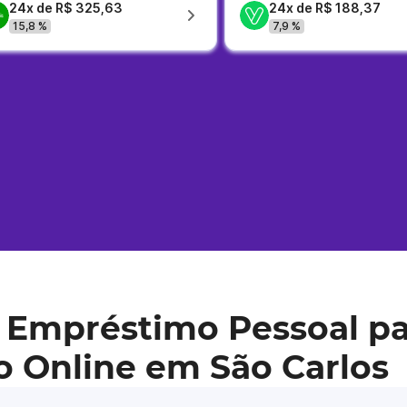
24x de R$ 325,63
24x de R$ 188,37
15,8 %
7,9 %
 Empréstimo Pessoal pa
o Online em São Carlos