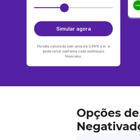
Simular agora
Parcela calculada com juros de 3,99% a.m. e
pode variar conforme cada instituição
financeira.
Opções de
Negativad