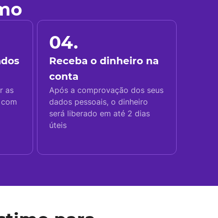
imo
04.
ados
Receba o dinheiro na
conta
r as
Após a comprovação dos seus
s com
dados pessoais, o dinheiro
será liberado em até 2 dias
úteis