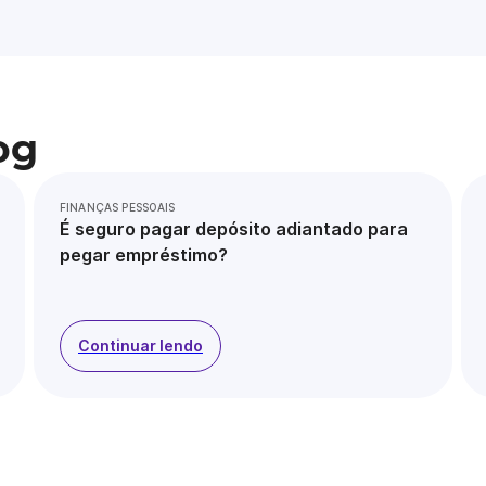
og
FINANÇAS PESSOAIS
É seguro pagar depósito adiantado para
pegar empréstimo?
Continuar lendo