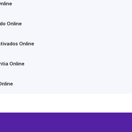
nline
do Online
tivados Online
tia Online
Online