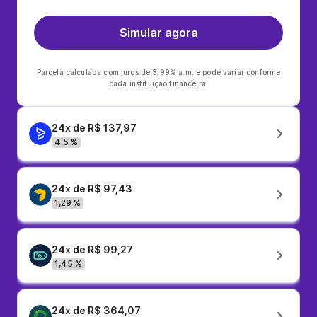
Simular agora
Parcela calculada com juros de 3,99% a.m. e pode variar conforme
cada instituição financeira.
24x de R$ 137,97
4,5 %
24x de R$ 97,43
1,29 %
24x de R$ 99,27
1,45 %
24x de R$ 364,07