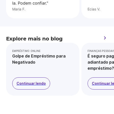
la. Podem confiar."
Maria F.
Ecias V.
Explore mais no blog
EMPRÉSTIMO ONLINE
FINANÇAS PESSOAI
Golpe de Empréstimo para
É seguro pag
Negativado
adiantado pa
empréstimo?
Continuar lendo
Continuar l