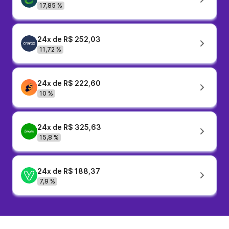
17,85 %
24x de R$ 252,03
11,72 %
24x de R$ 222,60
10 %
24x de R$ 325,63
15,8 %
24x de R$ 188,37
7,9 %