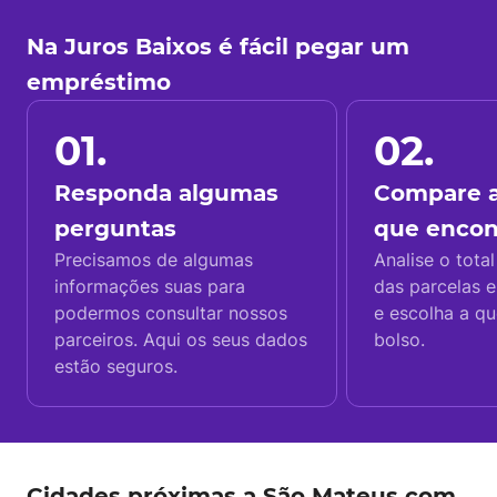
Na Juros Baixos é fácil pegar um
empréstimo
01.
02.
Responda algumas
Compare a
perguntas
que enco
Precisamos de algumas
Analise o total
informações suas para
das parcelas e
podermos consultar nossos
e escolha a q
parceiros. Aqui os seus dados
bolso.
estão seguros.
Cidades próximas a São Mateus com