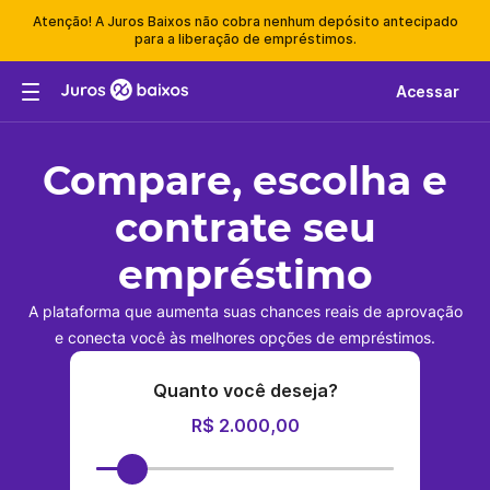
Atenção! A Juros Baixos não cobra nenhum depósito antecipado
para a liberação de empréstimos.
Acessar
Compare, escolha e
contrate seu
empréstimo
A plataforma que aumenta suas chances reais de aprovação
e conecta você às melhores opções de empréstimos.
Quanto você deseja?
R$ 2.000,00