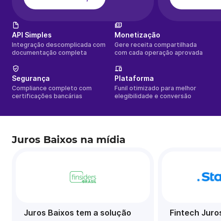
API Simples
Monetização
Integração descomplicada com
Gere receita compartilhada
documentação completa
com cada operação aprovada
Segurança
Plataforma
Compliance completo com
Funil otimizado para melhor
certificações bancárias
elegibilidade e conversão
Juros Baixos na mídia
Juros Baixos tem a solução
Fintech Juros