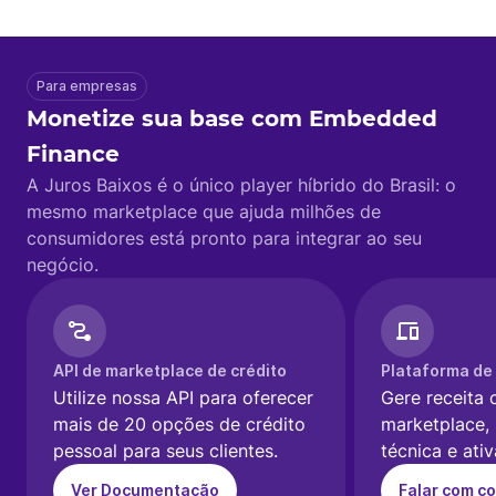
Para empresas
Monetize sua base com Embedded
Finance
A Juros Baixos é o único player híbrido do Brasil: o
mesmo marketplace que ajuda milhões de
consumidores está pronto para integrar ao seu
negócio.
API de marketplace de crédito
Plataforma de 
Utilize nossa API para oferecer
Gere receita
mais de 20 opções de crédito
marketplace,
pessoal para seus clientes.
técnica e ati
Ver Documentação
Falar com co