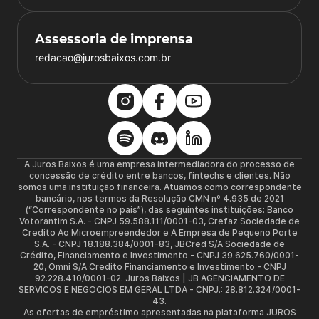
Assessoria de imprensa
redacao@jurosbaixos.com.br
A Juros Baixos é uma empresa intermediadora do processo de
concessão de crédito entre bancos, fintechs e clientes. Não
somos uma instituição financeira. Atuamos como correspondente
bancário, nos termos da Resolução CMN nº 4.935 de 2021
(“Correspondente no país”), das seguintes instituições: Banco
Votorantim S.A. - CNPJ 59.588.111/0001-03, Crefaz Sociedade de
Credito Ao Microempreendedor e A Empresa de Pequeno Porte
S.A. - CNPJ 18.188.384/0001-83, JBCred S/A Sociedade de
Crédito, Financiamento e Investimento - CNPJ 39.625.760/0001-
20, Omni S/A Credito Financiamento e Investimento - CNPJ
92.228.410/0001-02. Juros Baixos | JB AGENCIAMENTO DE
SERVICOS E NEGOCIOS EM GERAL LTDA - CNPJ.: 28.812.324/0001-
43.
As ofertas de empréstimo apresentadas na plataforma JUROS