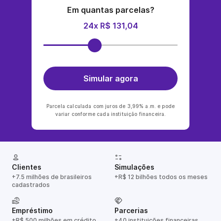
Em quantas parcelas?
24x R$ 131,04
Simular agora
Parcela calculada com juros de 3,99% a.m. e pode
variar conforme cada instituição financeira.
Clientes
Simulações
+7.5 milhões de brasileiros
+R$ 12 bilhões todos os meses
cadastrados
Empréstimo
Parcerias
+R$ 500 milhões em crédito
+40 instituições financeiras