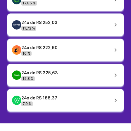
17,85 %
24x de R$ 252,03
11,72 %
24x de R$ 222,60
10 %
24x de R$ 325,63
15,8 %
24x de R$ 188,37
7,9 %