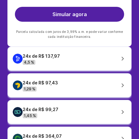
Simular agora
Parcela calculada com juros de 3,99% a.m. e pode variar conforme
cada instituição financeira.
24x de R$ 137,97
4,5 %
24x de R$ 97,43
1,29 %
24x de R$ 99,27
1,45 %
24x de R$ 364,07