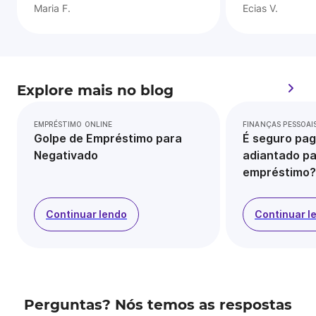
Maria F.
Ecias V.
Explore mais no blog
EMPRÉSTIMO ONLINE
FINANÇAS PESSOAI
Golpe de Empréstimo para
É seguro pag
Negativado
adiantado pa
empréstimo?
Continuar lendo
Continuar l
Perguntas? Nós temos as respostas