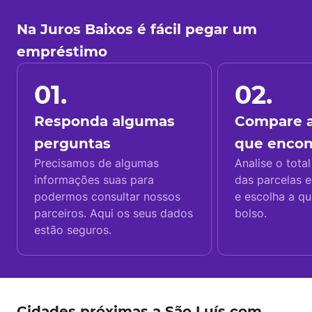
Na Juros Baixos é fácil pegar um
empréstimo
01.
02.
Responda algumas
Compare a
perguntas
que enco
Precisamos de algumas
Analise o total
informações suas para
das parcelas e
podermos consultar nossos
e escolha a q
parceiros. Aqui os seus dados
bolso.
estão seguros.
Cidades próximas a São Luís com