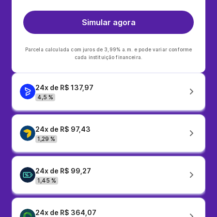
Simular agora
Parcela calculada com juros de 3,99% a.m. e pode variar conforme
cada instituição financeira.
24x de R$ 137,97
4,5 %
24x de R$ 97,43
1,29 %
24x de R$ 99,27
1,45 %
24x de R$ 364,07