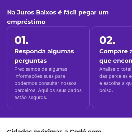
Na Juros Baixos é fácil pegar um
empréstimo
01.
02.
Responda algumas
Compare a
perguntas
que enco
Precisamos de algumas
Analise o total
informações suas para
das parcelas e
podermos consultar nossos
e escolha a q
parceiros. Aqui os seus dados
bolso.
estão seguros.
Cidades próximas a Codó com