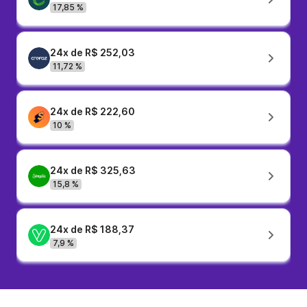
17,85 %
24x de R$ 252,03
11,72 %
24x de R$ 222,60
10 %
24x de R$ 325,63
15,8 %
24x de R$ 188,37
7,9 %