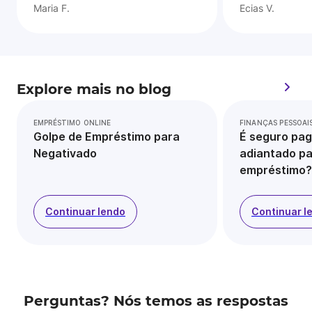
Maria F.
Ecias V.
Explore mais no blog
EMPRÉSTIMO ONLINE
FINANÇAS PESSOAI
Golpe de Empréstimo para
É seguro pag
Negativado
adiantado pa
empréstimo?
Continuar lendo
Continuar l
Perguntas? Nós temos as respostas