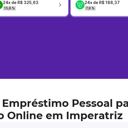
24x de R$ 325,63
24x de R$ 188,37
15,8 %
7,9 %
 Empréstimo Pessoal pa
o Online em Imperatriz