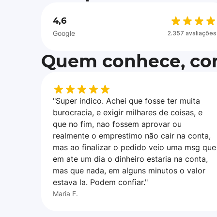
4,6
Google
2.357 avaliações
Quem conhece, con
"Super indico. Achei que fosse ter muita
burocracia, e exigir milhares de coisas, e
que no fim, nao fossem aprovar ou
realmente o emprestimo não cair na conta,
mas ao finalizar o pedido veio uma msg que
em ate um dia o dinheiro estaria na conta,
mas que nada, em alguns minutos o valor
estava la. Podem confiar."
Maria F.