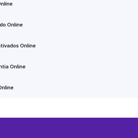
nline
do Online
tivados Online
tia Online
Online