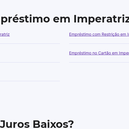
mpréstimo em Imperatri
atriz
Empréstimo com Restrição em I
Empréstimo no Cartão em Imper
 Juros Baixos?