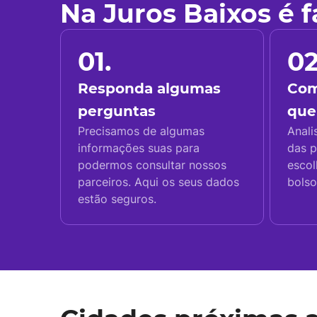
Na Juros Baixos é 
01.
02
Responda algumas
Com
perguntas
que
Precisamos de algumas
Anali
informações suas para
das p
podermos consultar nossos
escol
parceiros. Aqui os seus dados
bolso
estão seguros.