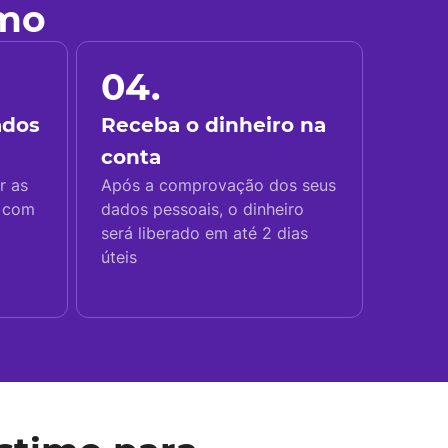
imo
04.
ados
Receba o dinheiro na
conta
r as
Após a comprovação dos seus
s com
dados pessoais, o dinheiro
será liberado em até 2 dias
úteis