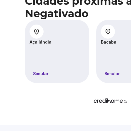
Cidades próximas 
Negativado
Açailândia
Bacabal
Simular
Simular