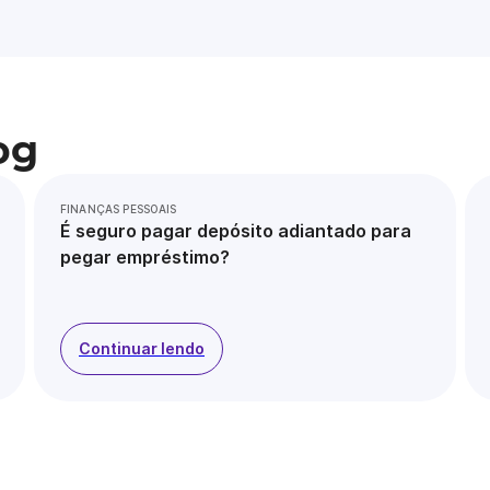
og
FINANÇAS PESSOAIS
É seguro pagar depósito adiantado para
pegar empréstimo?
Continuar lendo