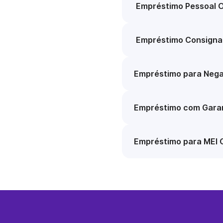
Empréstimo Pessoal O
Empréstimo Consigna
Empréstimo para Nega
Empréstimo com Garan
Empréstimo para MEI 