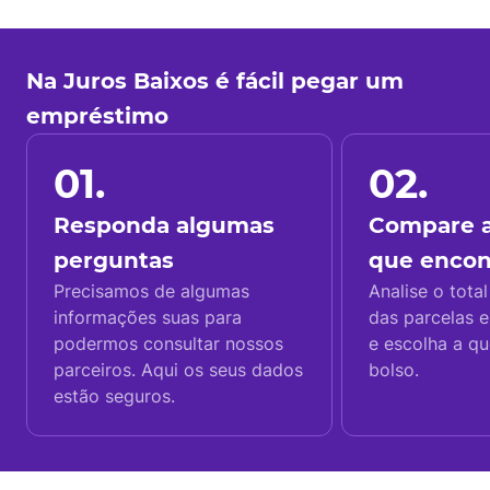
Na Juros Baixos é fácil pegar um
empréstimo
01.
02.
Responda algumas
Compare a
perguntas
que enco
Precisamos de algumas
Analise o total
informações suas para
das parcelas e
podermos consultar nossos
e escolha a q
parceiros. Aqui os seus dados
bolso.
estão seguros.