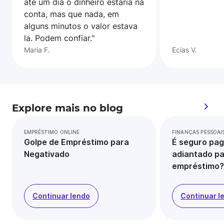
ate um dia o dinheiro estaria na
conta, mas que nada, em
alguns minutos o valor estava
la. Podem confiar."
Maria F.
Ecias V.
Explore mais no blog
EMPRÉSTIMO ONLINE
FINANÇAS PESSOAI
Golpe de Empréstimo para
É seguro pag
Negativado
adiantado pa
empréstimo?
Continuar lendo
Continuar l