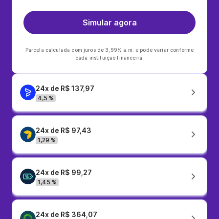
Simular agora
Parcela calculada com juros de 3,99% a.m. e pode variar conforme
cada instituição financeira.
24x de R$ 137,97
4,5 %
24x de R$ 97,43
1,29 %
24x de R$ 99,27
1,45 %
24x de R$ 364,07