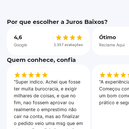
Por que escolher a Juros Baixos?
4,6
Ótimo
Google
Reclame Aqui
2.357 avaliações
Quem conhece, confia
"Super indico. Achei que fosse
"A experiência
ter muita burocracia, e exigir
Começou com
milhares de coisas, e que no
um bom come
fim, nao fossem aprovar ou
prático e seg
realmente o emprestimo não
cair na conta, mas ao finalizar
o pedido veio uma msg que em