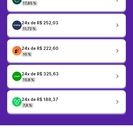
17,85 %
24x de R$ 252,03
11,72 %
24x de R$ 222,60
10 %
24x de R$ 325,63
15,8 %
24x de R$ 188,37
7,9 %