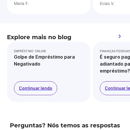
Maria F.
Ecias V.
Explore mais no blog
EMPRÉSTIMO ONLINE
FINANÇAS PESSOAI
Golpe de Empréstimo para
É seguro pag
Negativado
adiantado pa
empréstimo?
Continuar lendo
Continuar l
Perguntas? Nós temos as respostas