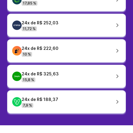
17,85 %
24x de R$ 252,03
11,72 %
24x de R$ 222,60
10 %
24x de R$ 325,63
15,8 %
24x de R$ 188,37
7,9 %