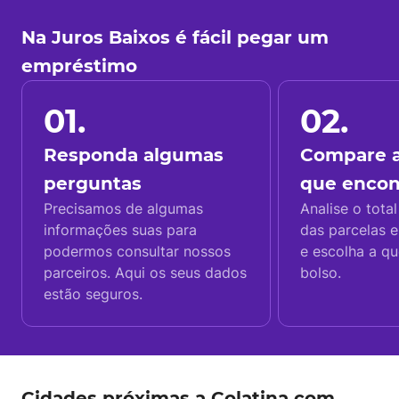
Na Juros Baixos é fácil pegar um
empréstimo
01.
02.
Responda algumas
Compare a
perguntas
que enco
Precisamos de algumas
Analise o total
informações suas para
das parcelas e
podermos consultar nossos
e escolha a q
parceiros. Aqui os seus dados
bolso.
estão seguros.
Cidades próximas a Colatina com