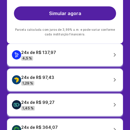
Simular agora
Parcela calculada com juros de 3,99% a.m. e pode variar conforme
cada instituição financeira.
24x de R$ 137,97
4,5 %
24x de R$ 97,43
1,29 %
24x de R$ 99,27
1,45 %
24x de R$ 364,07