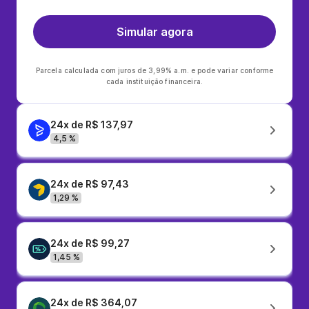
Simular agora
Parcela calculada com juros de 3,99% a.m. e pode variar conforme
cada instituição financeira.
24x de R$ 137,97
4,5 %
24x de R$ 97,43
1,29 %
24x de R$ 99,27
1,45 %
24x de R$ 364,07