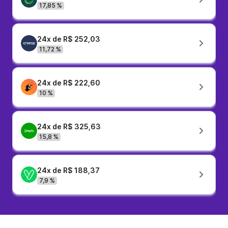
17,85 %
24x de R$ 252,03
11,72 %
24x de R$ 222,60
10 %
24x de R$ 325,63
15,8 %
24x de R$ 188,37
7,9 %