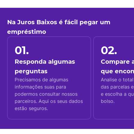
Na Juros Baixos é fácil pegar um
empréstimo
01.
02.
Responda algumas
Compare a
perguntas
que enco
Precisamos de algumas
Analise o total
informações suas para
das parcelas e
podermos consultar nossos
e escolha a q
parceiros. Aqui os seus dados
bolso.
estão seguros.