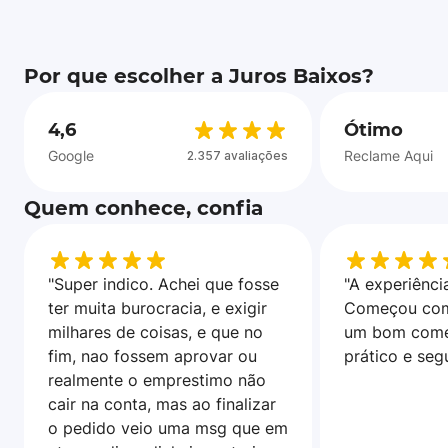
Por que escolher a Juros Baixos?
4,6
Ótimo
Google
Reclame Aqui
2.357 avaliações
Quem conhece, confia
"Super indico. Achei que fosse
"A experiência
ter muita burocracia, e exigir
Começou com
milhares de coisas, e que no
um bom come
fim, nao fossem aprovar ou
prático e seg
realmente o emprestimo não
cair na conta, mas ao finalizar
o pedido veio uma msg que em