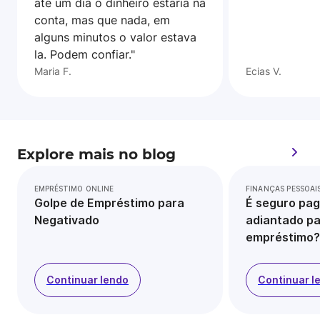
ate um dia o dinheiro estaria na
conta, mas que nada, em
alguns minutos o valor estava
la. Podem confiar."
Maria F.
Ecias V.
Explore mais no blog
EMPRÉSTIMO ONLINE
FINANÇAS PESSOAI
Golpe de Empréstimo para
É seguro pag
Negativado
adiantado pa
empréstimo?
Continuar lendo
Continuar l