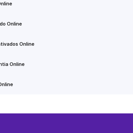
nline
do Online
tivados Online
tia Online
Online