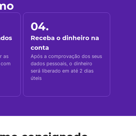
imo
04.
ados
Receba o dinheiro na
conta
r as
Após a comprovação dos seus
s com
dados pessoais, o dinheiro
será liberado em até 2 dias
úteis