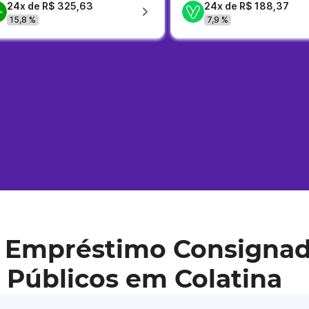
24x de R$ 325,63
24x de R$ 188,37
15,8 %
7,9 %
 Empréstimo Consignad
 Públicos em Colatina