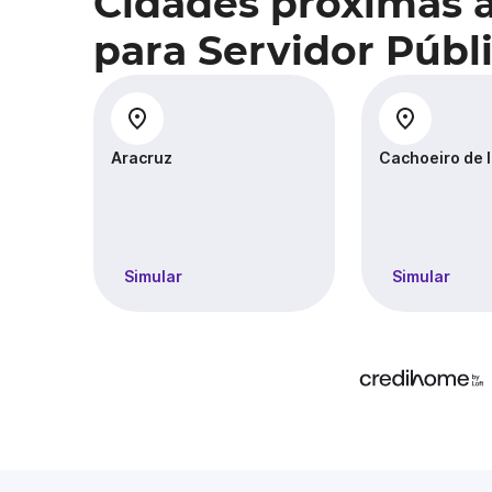
Cidades próximas 
para Servidor Públ
Aracruz
Cachoeiro de 
Simular
Simular