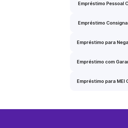
Empréstimo Pessoal O
Empréstimo Consigna
Empréstimo para Nega
Empréstimo com Garan
Empréstimo para MEI 