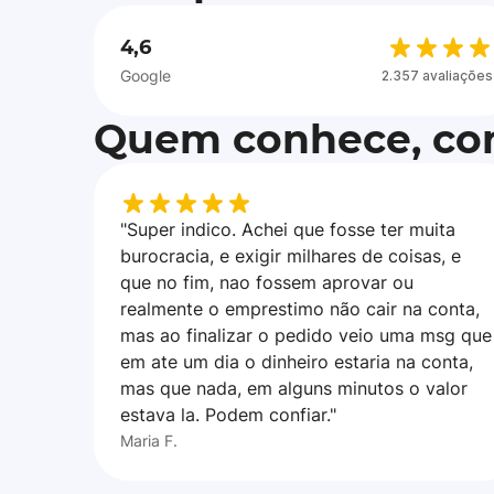
4,6
Google
2.357 avaliações
Quem conhece, con
"Super indico. Achei que fosse ter muita
burocracia, e exigir milhares de coisas, e
que no fim, nao fossem aprovar ou
realmente o emprestimo não cair na conta,
mas ao finalizar o pedido veio uma msg que
em ate um dia o dinheiro estaria na conta,
mas que nada, em alguns minutos o valor
estava la. Podem confiar."
Maria F.