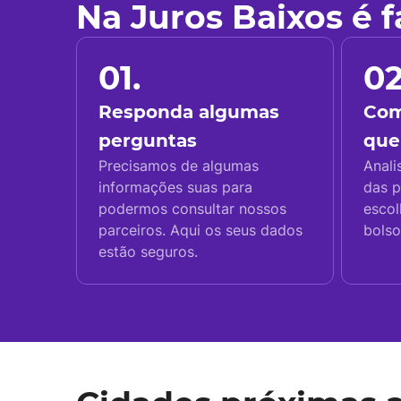
Na Juros Baixos é 
01.
02
Responda algumas
Com
perguntas
que
Precisamos de algumas
Anali
informações suas para
das p
podermos consultar nossos
escol
parceiros. Aqui os seus dados
bolso
estão seguros.