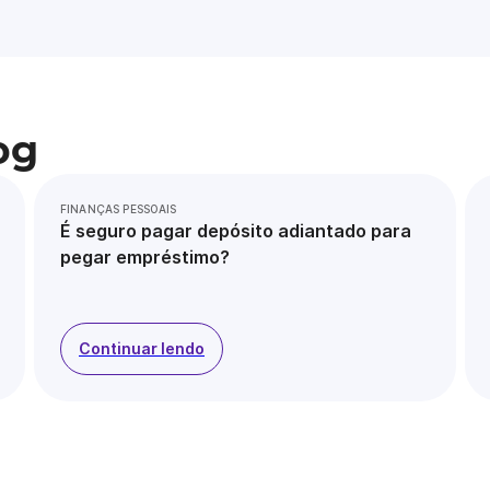
og
FINANÇAS PESSOAIS
É seguro pagar depósito adiantado para
pegar empréstimo?
Continuar lendo