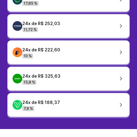
17,85 %
24x de R$ 252,03
11,72 %
24x de R$ 222,60
10 %
24x de R$ 325,63
15,8 %
24x de R$ 188,37
7,9 %