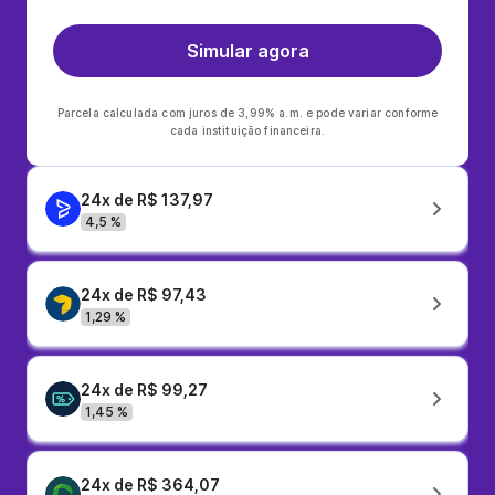
Simular agora
Parcela calculada com juros de 3,99% a.m. e pode variar conforme
cada instituição financeira.
24x de R$ 137,97
4,5 %
24x de R$ 97,43
1,29 %
24x de R$ 99,27
1,45 %
24x de R$ 364,07