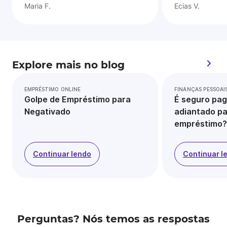
Maria F.
Ecias V.
Explore mais no blog
EMPRÉSTIMO ONLINE
FINANÇAS PESSOAI
Golpe de Empréstimo para
É seguro pag
Negativado
adiantado pa
empréstimo?
Continuar lendo
Continuar l
Perguntas? Nós temos as respostas