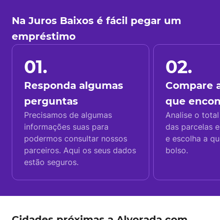
Na Juros Baixos é fácil pegar um
empréstimo
01.
02.
Responda algumas
Compare a
perguntas
que enco
Precisamos de algumas
Analise o total
informações suas para
das parcelas e
podermos consultar nossos
e escolha a q
parceiros. Aqui os seus dados
bolso.
estão seguros.
Cidades próximas a Alvorada com