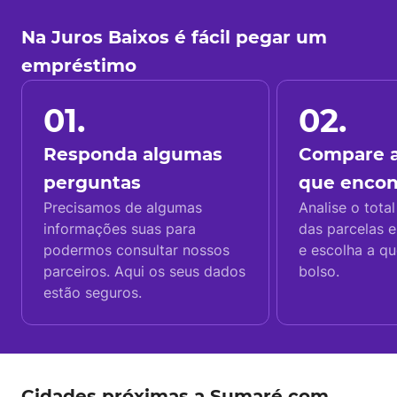
Na Juros Baixos é fácil pegar um
empréstimo
01.
02.
Responda algumas
Compare a
perguntas
que enco
Precisamos de algumas
Analise o total
informações suas para
das parcelas e
podermos consultar nossos
e escolha a q
parceiros. Aqui os seus dados
bolso.
estão seguros.
Cidades próximas a Sumaré com