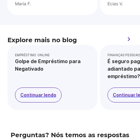
Maria F.
Ecias V.
Explore mais no blog
EMPRÉSTIMO ONLINE
FINANÇAS PESSOAI
Golpe de Empréstimo para
É seguro pag
Negativado
adiantado pa
empréstimo?
Continuar lendo
Continuar l
Perguntas? Nós temos as respostas