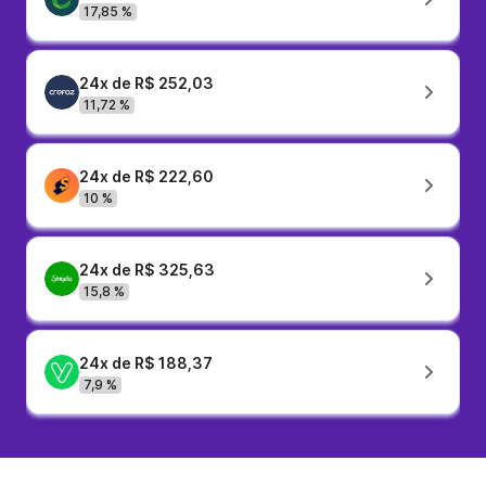
17,85 %
24x de R$ 252,03
11,72 %
24x de R$ 222,60
10 %
24x de R$ 325,63
15,8 %
24x de R$ 188,37
7,9 %