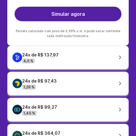
Simular agora
Parcela calculada com juros de 3,99% a.m. e pode variar conforme
cada instituição financeira.
24x de R$ 137,97
4,5 %
24x de R$ 97,43
1,29 %
24x de R$ 99,27
1,45 %
24x de R$ 364,07