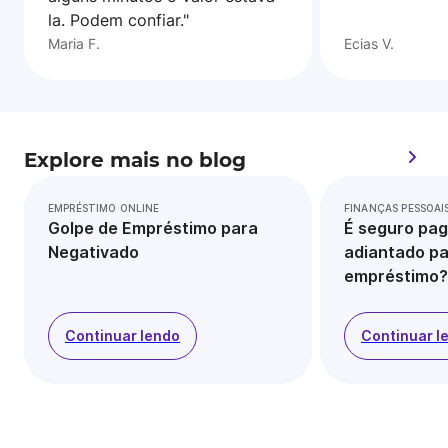
la. Podem confiar."
Maria F.
Ecias V.
Explore mais no blog
EMPRÉSTIMO ONLINE
FINANÇAS PESSOAI
Golpe de Empréstimo para
É seguro pag
Negativado
adiantado pa
empréstimo?
Continuar lendo
Continuar l