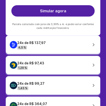
Simular agora
Parcela calculada com juros de 3,99% a.m. e pode variar conforme
cada instituição financeira.
24x de R$ 137,97
4,5 %
24x de R$ 97,43
1,29 %
24x de R$ 99,27
1,45 %
24x de R$ 364,07