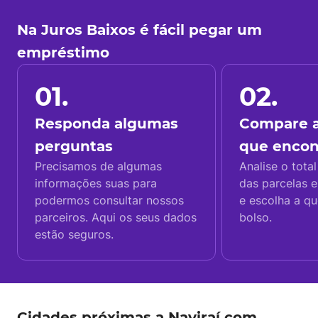
Na Juros Baixos é fácil pegar um
empréstimo
01.
02.
Responda algumas
Compare a
perguntas
que enco
Precisamos de algumas
Analise o total
informações suas para
das parcelas e
podermos consultar nossos
e escolha a q
parceiros. Aqui os seus dados
bolso.
estão seguros.
Cidades próximas a Naviraí com