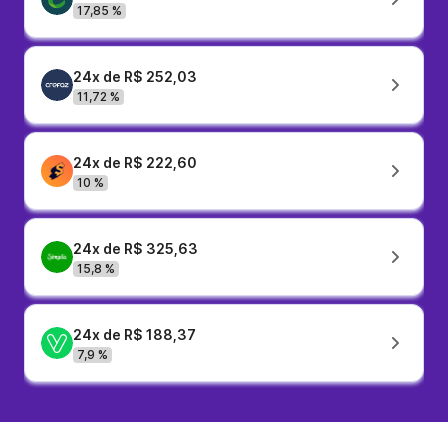
17,85 %
24x de R$ 252,03
11,72 %
24x de R$ 222,60
10 %
24x de R$ 325,63
15,8 %
24x de R$ 188,37
7,9 %