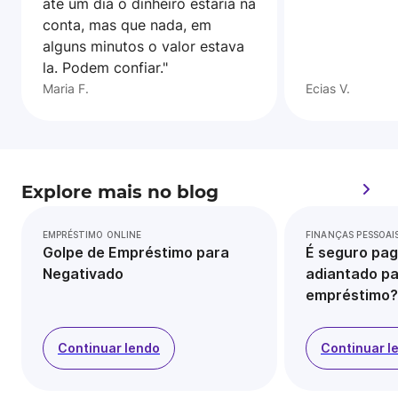
ate um dia o dinheiro estaria na
conta, mas que nada, em
alguns minutos o valor estava
la. Podem confiar."
Maria F.
Ecias V.
Explore mais no blog
EMPRÉSTIMO ONLINE
FINANÇAS PESSOAI
Golpe de Empréstimo para
É seguro pag
Negativado
adiantado pa
empréstimo?
Continuar lendo
Continuar l