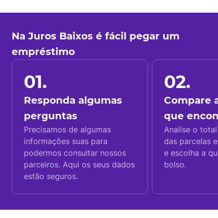
Na Juros Baixos é fácil pegar um
empréstimo
01.
02.
Responda algumas
Compare a
perguntas
que enco
Precisamos de algumas
Analise o total
informações suas para
das parcelas e
podermos consultar nossos
e escolha a q
parceiros. Aqui os seus dados
bolso.
estão seguros.