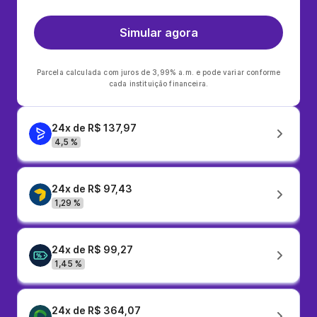
Simular agora
Parcela calculada com juros de 3,99% a.m. e pode variar conforme
cada instituição financeira.
24x de R$ 137,97
4,5 %
24x de R$ 97,43
1,29 %
24x de R$ 99,27
1,45 %
24x de R$ 364,07