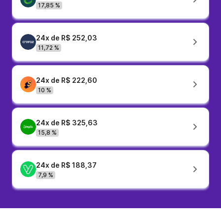
17,85 %
24x de R$ 252,03
11,72 %
24x de R$ 222,60
10 %
24x de R$ 325,63
15,8 %
24x de R$ 188,37
7,9 %