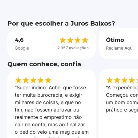
Por que escolher a Juros Baixos?
4,6
Ótimo
Google
Reclame Aqui
2.357 avaliações
Quem conhece, confia
"Super indico. Achei que fosse
"A experiência
ter muita burocracia, e exigir
Começou com
milhares de coisas, e que no
um bom come
fim, nao fossem aprovar ou
prático e seg
realmente o emprestimo não
cair na conta, mas ao finalizar
o pedido veio uma msg que em