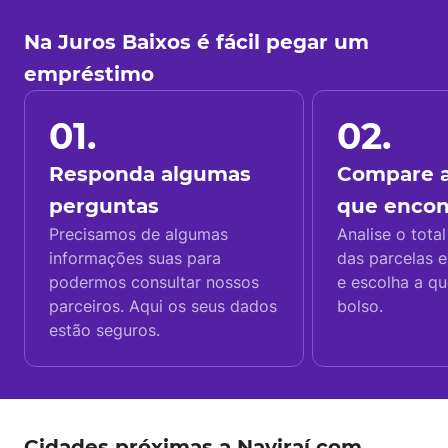
Na Juros Baixos é fácil pegar um
empréstimo
01.
02.
Responda algumas
Compare a
perguntas
que enco
Precisamos de algumas
Analise o total
informações suas para
das parcelas e
podermos consultar nossos
e escolha a q
parceiros. Aqui os seus dados
bolso.
estão seguros.
Cidades próximas a Naviraí com