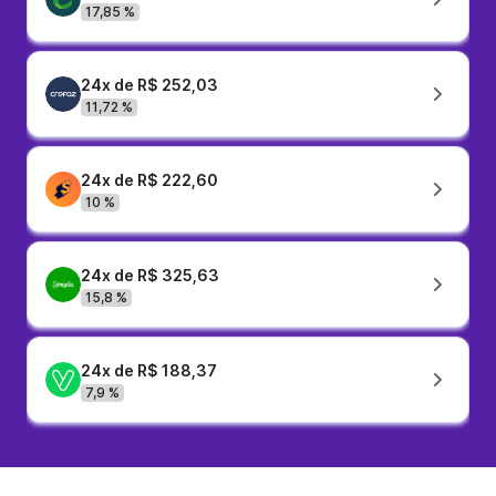
17,85 %
24x de R$ 252,03
11,72 %
24x de R$ 222,60
10 %
24x de R$ 325,63
15,8 %
24x de R$ 188,37
7,9 %