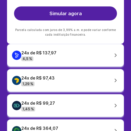
Simular agora
Parcela calculada com juros de 3,99% a.m. e pode variar conforme
cada instituição financeira.
24x de R$ 137,97
4,5 %
24x de R$ 97,43
1,29 %
24x de R$ 99,27
1,45 %
24x de R$ 364,07