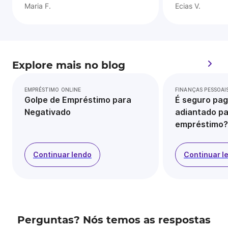
Maria F.
Ecias V.
Explore mais no blog
EMPRÉSTIMO ONLINE
FINANÇAS PESSOAI
Golpe de Empréstimo para
É seguro pag
Negativado
adiantado pa
empréstimo?
Continuar lendo
Continuar l
Perguntas? Nós temos as respostas