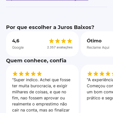
Por que escolher a Juros Baixos?
4,6
Ótimo
Google
Reclame Aqui
2.357 avaliações
Quem conhece, confia
"Super indico. Achei que fosse
"A experiência
ter muita burocracia, e exigir
Começou com
milhares de coisas, e que no
um bom come
fim, nao fossem aprovar ou
prático e seg
realmente o emprestimo não
cair na conta, mas ao finalizar