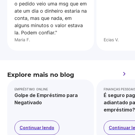
o pedido veio uma msg que em
ate um dia o dinheiro estaria na
conta, mas que nada, em
alguns minutos o valor estava
la. Podem confiar."
Maria F.
Ecias V.
Explore mais no blog
EMPRÉSTIMO ONLINE
FINANÇAS PESSOAI
Golpe de Empréstimo para
É seguro pag
Negativado
adiantado pa
empréstimo?
Continuar lendo
Continuar l