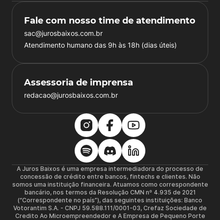
Fale com nosso time de atendimento
sac@jurosbaixos.com.br
Atendimento humano das 9h às 18h (dias úteis)
Assessoria de imprensa
redacao@jurosbaixos.com.br
A Juros Baixos é uma empresa intermediadora do processo de
concessão de crédito entre bancos, fintechs e clientes. Não
somos uma instituição financeira. Atuamos como correspondente
bancário, nos termos da Resolução CMN nº 4.935 de 2021
(“Correspondente no país”), das seguintes instituições: Banco
Votorantim S.A. - CNPJ 59.588.111/0001-03, Crefaz Sociedade de
Credito Ao Microempreendedor e A Empresa de Pequeno Porte