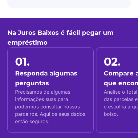
Na Juros Baixos é fácil pegar um
empréstimo
01.
02.
Responda algumas
Compare a
perguntas
que enco
Precisamos de algumas
Analise o total
informações suas para
das parcelas e
podermos consultar nossos
e escolha a q
parceiros. Aqui os seus dados
bolso.
estão seguros.