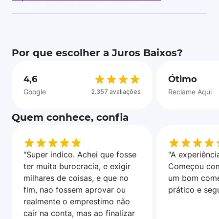
Por que escolher a Juros Baixos?
4,6
Ótimo
Google
Reclame Aqui
2.357 avaliações
Quem conhece, confia
"Super indico. Achei que fosse
"A experiência
ter muita burocracia, e exigir
Começou com
milhares de coisas, e que no
um bom come
fim, nao fossem aprovar ou
prático e seg
realmente o emprestimo não
cair na conta, mas ao finalizar