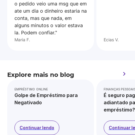
o pedido veio uma msg que em
ate um dia o dinheiro estaria na
conta, mas que nada, em
alguns minutos o valor estava
la. Podem confiar."
Maria F.
Ecias V.
Explore mais no blog
EMPRÉSTIMO ONLINE
FINANÇAS PESSOAI
Golpe de Empréstimo para
É seguro pag
Negativado
adiantado pa
empréstimo?
Continuar lendo
Continuar l