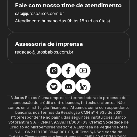
Fale com nosso time de atendimento
sac@jurosbaixos.com.br
Atendimento humano das 9h às 18h (dias úteis)
Assessoria de imprensa
redacao@jurosbaixos.com.br
A Juros Baixos é uma empresa intermediadora do processo de
concessão de crédito entre bancos, fintechs e clientes. Não
somos uma instituição financeira. Atuamos como correspondente
bancário, nos termos da Resolução CMN nº 4.935 de 2021
(“Correspondente no país”), das seguintes instituições: Banco
Votorantim S.A. - CNPJ 59.588.111/0001-03, Crefaz Sociedade de
Credito Ao Microempreendedor e A Empresa de Pequeno Porte
S.A. - CNPJ 18.188.384/0001-83, JBCred S/A Sociedade de
Crédito, Financiamento e Investimento - CNPJ 39.625.760/0001-