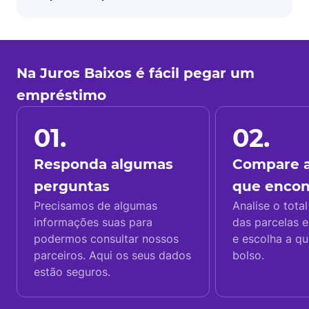
Na Juros Baixos é fácil pegar um
empréstimo
01.
02.
Responda algumas
Compare a
perguntas
que enco
Precisamos de algumas
Analise o total
informações suas para
das parcelas e
podermos consultar nossos
e escolha a q
parceiros. Aqui os seus dados
bolso.
estão seguros.