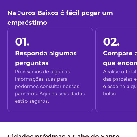
Na Juros Baixos é fácil pegar um
empréstimo
01.
02.
Responda algumas
Compare a
perguntas
que enco
Precisamos de algumas
Analise o total
informações suas para
das parcelas e
podermos consultar nossos
e escolha a q
parceiros. Aqui os seus dados
bolso.
estão seguros.
Cidades próximas a Cabo de Santo