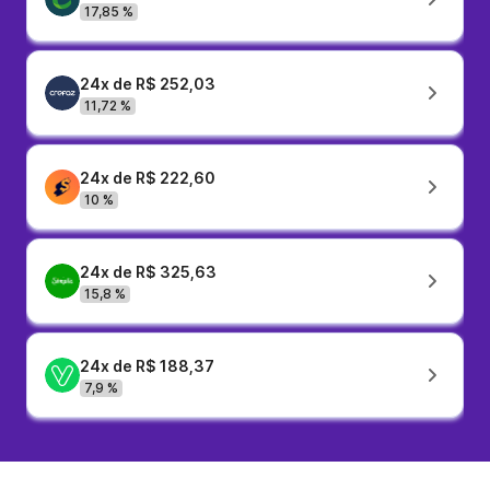
17,85 %
24x de R$ 252,03
11,72 %
24x de R$ 222,60
10 %
24x de R$ 325,63
15,8 %
24x de R$ 188,37
7,9 %