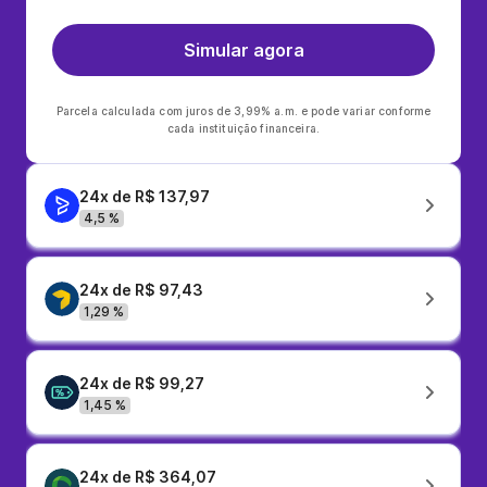
Simular agora
Parcela calculada com juros de 3,99% a.m. e pode variar conforme
cada instituição financeira.
24x de R$ 137,97
4,5 %
24x de R$ 97,43
1,29 %
24x de R$ 99,27
1,45 %
24x de R$ 364,07