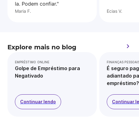
la. Podem confiar."
Maria F.
Ecias V.
Explore mais no blog
EMPRÉSTIMO ONLINE
FINANÇAS PESSOAI
Golpe de Empréstimo para
É seguro pag
Negativado
adiantado pa
empréstimo?
Continuar lendo
Continuar l