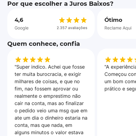
Por que escolher a Juros Baixos?
4,6
Ótimo
Google
Reclame Aqui
2.357 avaliações
Quem conhece, confia
"Super indico. Achei que fosse
"A experiência
ter muita burocracia, e exigir
Começou com
milhares de coisas, e que no
um bom come
fim, nao fossem aprovar ou
prático e seg
realmente o emprestimo não
cair na conta, mas ao finalizar
o pedido veio uma msg que em
ate um dia o dinheiro estaria na
conta, mas que nada, em
alguns minutos o valor estava