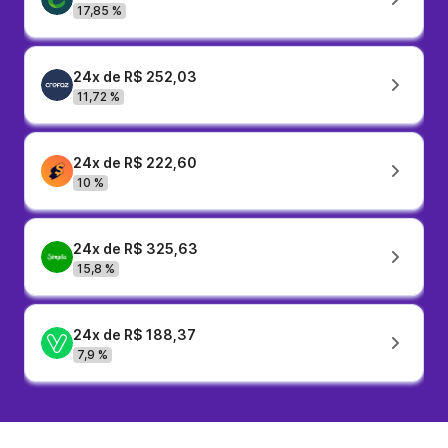
17,85 %
24x de R$ 252,03
11,72 %
24x de R$ 222,60
10 %
24x de R$ 325,63
15,8 %
24x de R$ 188,37
7,9 %