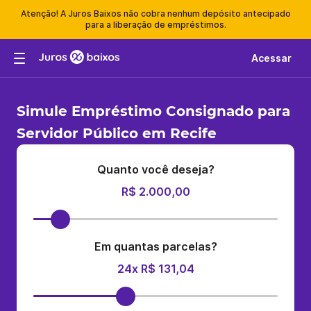
Atenção! A Juros Baixos não cobra nenhum depósito antecipado
para a liberação de empréstimos.
Acessar
Simule Empréstimo Consignado para
Servidor Público em Recife
Quanto você deseja?
R$ 2.000,00
Em quantas parcelas?
24x R$ 131,04