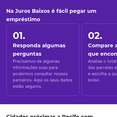
Na Juros Baixos é fácil pegar um
empréstimo
01.
02.
Responda algumas
Compare a
perguntas
que enco
Precisamos de algumas
Analise o total
informações suas para
das parcelas e
podermos consultar nossos
e escolha a q
parceiros. Aqui os seus dados
bolso.
estão seguros.
Cidades próximas a Recife com