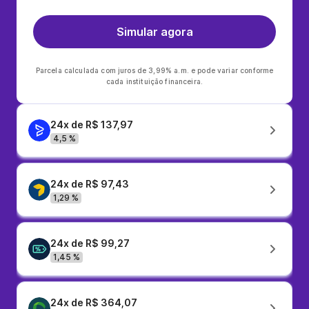
Simular agora
Parcela calculada com juros de 3,99% a.m. e pode variar conforme
cada instituição financeira.
24x de R$ 137,97
4,5 %
24x de R$ 97,43
1,29 %
24x de R$ 99,27
1,45 %
24x de R$ 364,07