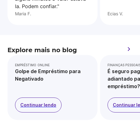
la. Podem confiar."
Maria F.
Ecias V.
Explore mais no blog
EMPRÉSTIMO ONLINE
FINANÇAS PESSOAI
Golpe de Empréstimo para
É seguro pag
Negativado
adiantado pa
empréstimo?
Continuar lendo
Continuar l