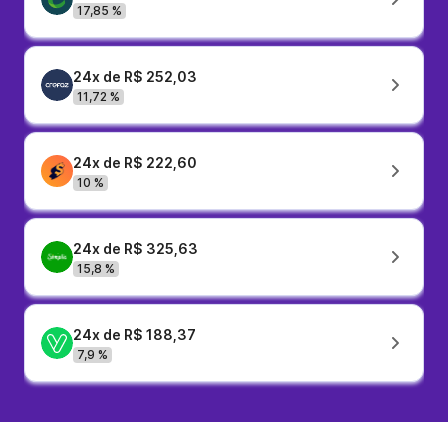
17,85 %
24x de R$ 252,03
11,72 %
24x de R$ 222,60
10 %
24x de R$ 325,63
15,8 %
24x de R$ 188,37
7,9 %