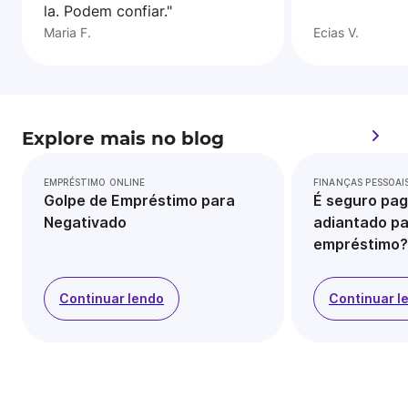
la. Podem confiar."
Maria F.
Ecias V.
Explore mais no blog
EMPRÉSTIMO ONLINE
FINANÇAS PESSOAI
Golpe de Empréstimo para
É seguro pag
Negativado
adiantado pa
empréstimo?
Continuar lendo
Continuar l