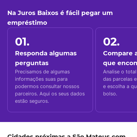
Na Juros Baixos é fácil pegar um
empréstimo
01.
02.
Responda algumas
Compare a
perguntas
que enco
Precisamos de algumas
Analise o total
informações suas para
das parcelas e
podermos consultar nossos
e escolha a q
parceiros. Aqui os seus dados
bolso.
estão seguros.
Cidades próximas a São Mateus com