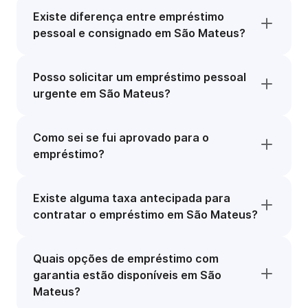
Existe diferença entre empréstimo
pessoal e consignado em São Mateus?
Posso solicitar um empréstimo pessoal
urgente em São Mateus?
Como sei se fui aprovado para o
empréstimo?
Existe alguma taxa antecipada para
contratar o empréstimo em São Mateus?
Quais opções de empréstimo com
garantia estão disponíveis em São
Mateus?