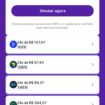
Simular agora
Parcela calculada com juros de 3,99% a.m. e pode variar conforme
cada instituição financeira.
24x de R$ 137,97
4,5 %
24x de R$ 97,43
1,29 %
24x de R$ 99,27
1,45 %
24x de R$ 364,07